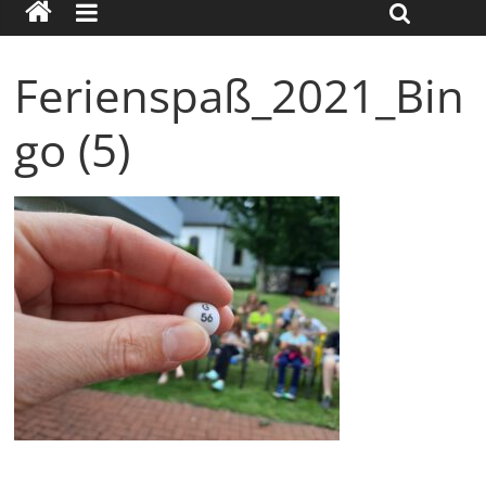
Ferienspaß_2021_Bin
go (5)