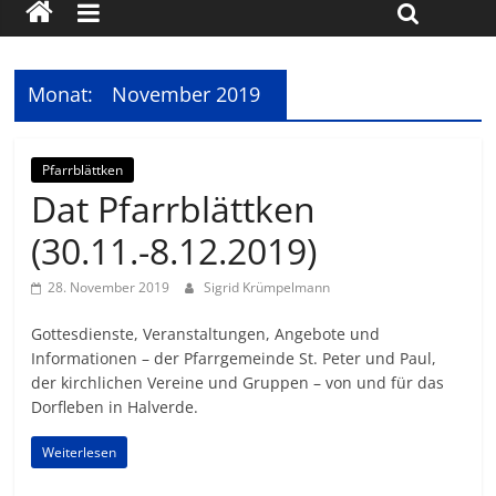
Monat:
November 2019
Pfarrblättken
Dat Pfarrblättken
(30.11.-8.12.2019)
28. November 2019
Sigrid Krümpelmann
Gottesdienste, Veranstaltungen, Angebote und
Informationen – der Pfarrgemeinde St. Peter und Paul,
der kirchlichen Vereine und Gruppen – von und für das
Dorfleben in Halverde.
Weiterlesen