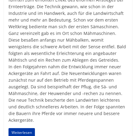
Ernteerträge. Die Technik gewann, wie schon in der
Industrie und im Handwerk, auch für die Landwirtschaft
mehr und mehr an Bedeutung. Schon vor dem ersten
Weltkrieg bediente man sich der ersten Sämaschinen.
Ganz vereinzelt gab es im Ort schon Mähmaschinen.
Diese besaßen anfangs nur Mähbalken, womit
wenigstens die schwere Arbeit mit der Sense entfiel. Bald
folgten als wesentliche Erleichterung ein angebauter
Mähtisch und ein Rechen zum Ablegen des Getreides.
In den Folgejahren nahm die Entwicklung immer neuer
Ackergeräte an Fahrt auf. Die Neuentwicklungen waren
zunächst nur auf den Betrieb mit Pferdegespannen
ausgelegt. Da sind beispielhaft der Pflug, die Sä- und
Mähmaschine, der Heuwender und -rechen zu nennen.
Die neue Technik bescherte den Landwirten leichteres
und deutlich schnelleres Arbeiten. In der Folge spannten
die Bauern ihre Pferde vor immer neuere und bessere
Ackergeräte.
Weiterlesen