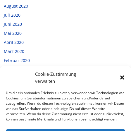
August 2020
Juli 2020
Juni 2020
Mai 2020
April 2020
März 2020
Februar 2020
Januar 2020
Cookie-Zustimmung
Dezember 2019
verwalten
November 2019
Um dir ein optimales Erlebnis zu bieten, verwenden wir Technologien wie
Oktober 2019
Cookies, um Geräteinformationen zu speichern und/oder darauf
zuzugreifen. Wenn du diesen Technologien zustimmst, können wir Daten
September 2019
wie das Surfverhalten oder eindeutige IDs auf dieser Website
verarbeiten. Wenn du deine Zustimmung nicht erteilst oder zurückziehst,
Juli 2019
können bestimmte Merkmale und Funktionen beeinträchtigt werden.
Februar 2019