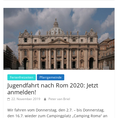
Ferienfreizeiten
Pfarrgemeinde
Jugendfahrt nach Rom 2020: Jetzt
anmelden!
22. November 2019
Peter van Briel
Wir fahren vom Donnerstag, den 2.7. – bis Donnerstag,
den 16.7. wieder zum Campingplatz „Camping Roma“ an