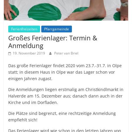
Ferienfreizeiten
Pfarrgemeinde
Großes Ferienlager: Termin &
Anmeldung
19. November 2019
Peter van Briel
Das große Ferienlager findet 2020 vom 23.7.-31.7. in Olpe
statt; in diesem Haus in Olpe war das Lager schon vor
einigen Jahren zugast.
Die Anmeldungen liegen erstmalig am Christkindlmarkt in
Halverde am 15. Dezember aus; danach dann auch in der
Kirche und im Dorfladen.
Die Plätze sind begrenzt, eine rechtzeitige Anmeldung
empfiehlt sich!
Das Ferienlager wird wie schon in den letzten Jahren von