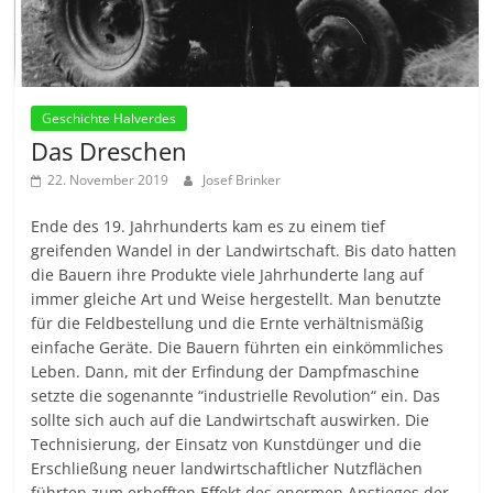
Geschichte Halverdes
Das Dreschen
22. November 2019
Josef Brinker
Ende des 19. Jahrhunderts kam es zu einem tief
greifenden Wandel in der Landwirtschaft. Bis dato hatten
die Bauern ihre Produkte viele Jahrhunderte lang auf
immer gleiche Art und Weise hergestellt. Man benutzte
für die Feldbestellung und die Ernte verhältnismäßig
einfache Geräte. Die Bauern führten ein einkömmliches
Leben. Dann, mit der Erfindung der Dampfmaschine
setzte die sogenannte “industrielle Revolution“ ein. Das
sollte sich auch auf die Landwirtschaft auswirken. Die
Technisierung, der Einsatz von Kunstdünger und die
Erschließung neuer landwirtschaftlicher Nutzflächen
führten zum erhofften Effekt des enormen Anstieges der