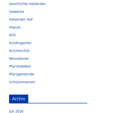
Geschichte Halverdes
Gewerbe
Halverder Hof
Impuls
KFD
Kindergarten
Kirchenchor
Messdiener
Pfarrblättken
Pfarrgemeinde
Schützenverein
Archiv
Juli 2026