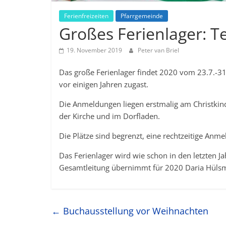
Ferienfreizeiten
Pfarrgemeinde
Großes Ferienlager: 
19. November 2019
Peter van Briel
Das große Ferienlager findet 2020 vom 23.7.-31.
vor einigen Jahren zugast.
Die Anmeldungen liegen erstmalig am Christkin
der Kirche und im Dorfladen.
Die Plätze sind begrenzt, eine rechtzeitige Anme
Das Ferienlager wird wie schon in den letzten 
Gesamtleitung übernimmt für 2020 Daria Hüls
←
Buchausstellung vor Weihnachten