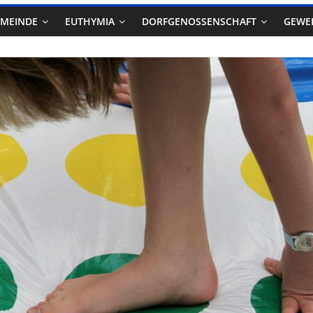
EMEINDE
EUTHYMIA
DORFGENOSSENSCHAFT
GEWE