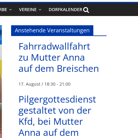
RBE
VEREINE
DORFKALENDER
Anstehende Veranstaltungen
Fahrradwallfahrt
zu Mutter Anna
auf dem Breischen
17. August / 18:30
-
21:00
Pilgergottesdienst
gestaltet von der
Kfd, bei Mutter
Anna auf dem