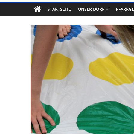
STARTSEITE
UNSER DORF
PFARRG