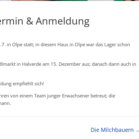
Termin & Anmeldung
7. in Olpe statt; in diesem Haus in Olpe war das Lager schon
dlmarkt in Halverde am 15. Dezember aus; danach dann auch in
ldung empfiehlt sich!
Jahren von einem Team junger Erwachsener betreut; die
mann.
Die Milchbauern