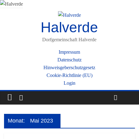
Halverde
Dorfgemeinschaft Halverde
Impressum
Datenschutz
Hinweisgeberschutzgesetz
Cookie-Richtlinie (EU)
Login
Monat:
Mai 2023