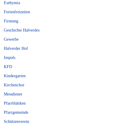
Euthymia
Ferienfreizeiten
Firmung
Geschichte Halverdes
Gewerbe
Halverder Hof
Impuls
KFD
Kindergarten
Kirchenchor
Messdiener
Pfarrblättken
Pfarrgemeinde
Schützenverein