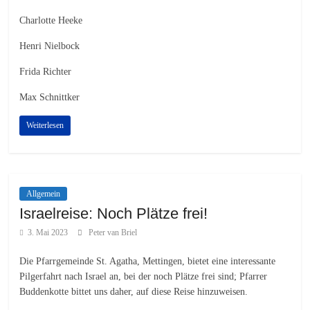
Charlotte Heeke
Henri Nielbock
Frida Richter
Max Schnittker
Weiterlesen
Allgemein
Israelreise: Noch Plätze frei!
3. Mai 2023
Peter van Briel
Die Pfarrgemeinde St. Agatha, Mettingen, bietet eine interessante
Pilgerfahrt nach Israel an, bei der noch Plätze frei sind; Pfarrer
Buddenkotte bittet uns daher, auf diese Reise hinzuweisen.