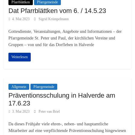
Pfarrblättken
Pfarrgemeinde
Dat Pfarrblättken vom 6. / 14.5.23
4. Mai 2023
Sigrid Krümpelmann
Gottesdienste, Veranstaltungen, Angebote und Informationen – der
Pfarrgemeinde St. Peter und Paul, der kirchlichen Vereine und
Gruppen – von und für das Dorfleben in Halverde
Weiterlesen
Allgemein
Pfarrgemeinde
Präventionsschulung in Halverde am
17.6.23
3. Mai 2023
Peter van Briel
Da dieses Frühjahr viele ehren-, neben- und hauptamtliche
Mitarbeiter auf eine verpflichtende Präventionsschulung hingewiesen