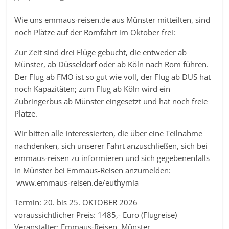
Wie uns emmaus-reisen.de aus Münster mitteilten, sind
noch Plätze auf der Romfahrt im Oktober frei:
Zur Zeit sind drei Flüge gebucht, die entweder ab
Münster, ab Düsseldorf oder ab Köln nach Rom führen.
Der Flug ab FMO ist so gut wie voll, der Flug ab DUS hat
noch Kapazitäten; zum Flug ab Köln wird ein
Zubringerbus ab Münster eingesetzt und hat noch freie
Plätze.
Wir bitten alle Interessierten, die über eine Teilnahme
nachdenken, sich unserer Fahrt anzuschließen, sich bei
emmaus-reisen zu informieren und sich gegebenenfalls
in Münster bei Emmaus-Reisen anzumelden:
www.emmaus-reisen.de/euthymia
Termin: 20. bis 25. OKTOBER 2026
voraussichtlicher Preis: 1485,- Euro (Flugreise)
Veranstalter: Emmaus-Reisen, Münster