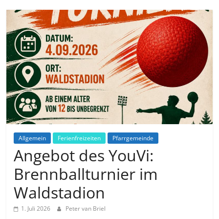
Allgemein
Ferienfreizeiten
Pfarrgemeinde
Angebot des YouVi:
Brennballturnier im
Waldstadion
1. Juli 2026
Peter van Briel