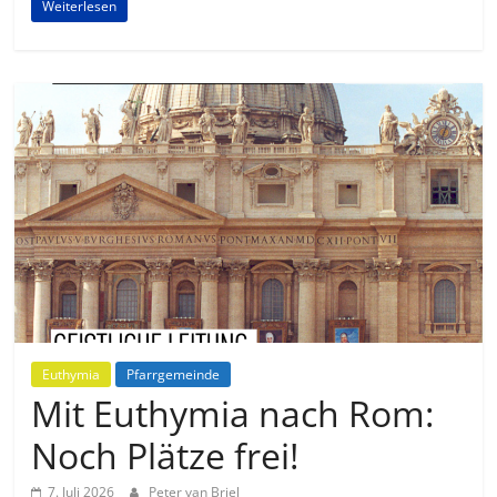
Weiterlesen
Euthymia
Pfarrgemeinde
Mit Euthymia nach Rom:
Noch Plätze frei!
7. Juli 2026
Peter van Briel