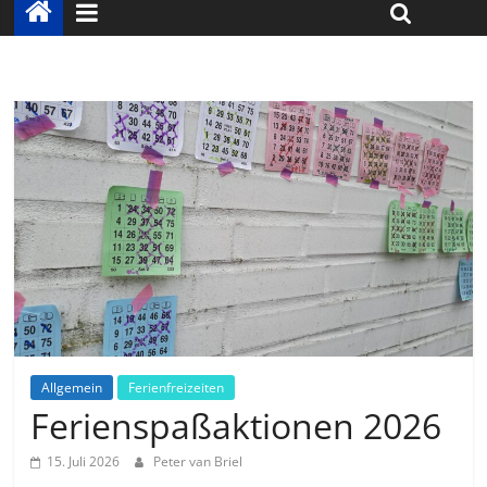
Allgemein
Ferienfreizeiten
Ferienspaßaktionen 2026
15. Juli 2026
Peter van Briel