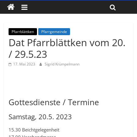
Pfarrblättken
Pfarrgemeinde
Dat Pfarrblättken vom 20.
/ 29.5.23
17. Mai 2023
Sigrid Krümpelmann
Gottesdienste / Termine
Samstag, 20.5. 2023
15.30 Beichtgelegenheit
17.00 Vorabendmesse