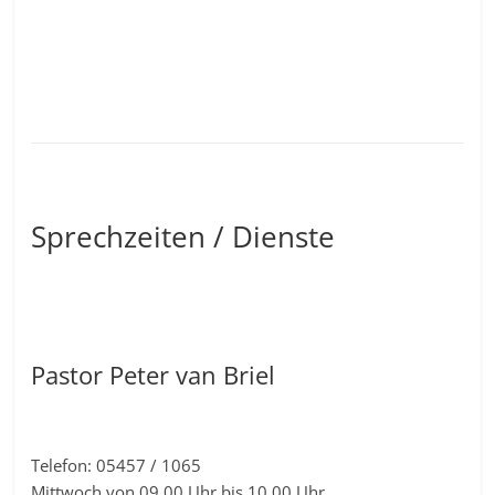
Sprechzeiten / Dienste
Pastor Peter van Briel
Telefon: 05457 / 1065
Mittwoch von 09.00 Uhr bis 10.00 Uhr