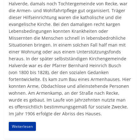
Halverde, damals noch Tochtergemeinde von Recke, war
die Armen- und Wohlfahrtpflege gut organisiert. Träger
dieser Hilfseinrichtung waren die katholische und die
evangelische Kirche. Bei den damaligen recht kargen
Lebensbedingungen konnten Krankheiten oder
Missernten die Menschen schnell in lebensbedrohliche
Situationen bringen. In einem solchen Fall half man mit
einer Wohnung oder aus einem Unterstützungsfonds
heraus. In der später selbstständigen Kirchengemeinde
Halverde war es der Pfarrer Bernhard Heinrich Busch
(von 1800 bis 1828), der den sozialen Gedanken
fortentwickelte. Es kam zum Bau eines Armenhauses. Hier
konnten Arme, Obdachlose und alleinstehende Personen
wohnen. Am Armenkamp, an der Straße nach Recke,
wurde es gebaut. Im Laufe von Jahrzehnten nutzte man
es offensichtlich bestimmungsgemäß für soziale Zwecke.
Im Jahr 1906 erfolgte der Abriss des Hauses.
Weiterlesen