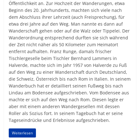
Öffentlichkeit an. Zur Hochzeit der Wanderungen, etwa
Beginn des 20. Jahrhunderts, machten sich viele nach
dem Abschluss ihrer Lehrzeit (auch Freisprechung), für
etwa drei Jahre auf den Weg. Man nannte es dann auf
Wanderschaft gehen oder auf die Walz oder Tippelei. Der
Wanderordnung entsprechend durften sie sich während
der Zeit nicht näher als 50 Kilometer zum Heimatort
entfernt aufhalten. Franz Runge, damals frischer
Tischlergeselle beim Tischler Bernhard Lammers in
Halverde, machte sich im Jahr 1957 von Halverde zu Fuß
auf den Weg zu einer Wanderschaft durch Deutschland,
die Schweiz, Österreich bis nach Rom in Italien. In seinem
Wanderbuch hat er detailliert seinen Fußweg bis nach
Lindau am Bodensee aufgeschrieben. Vom Bodensee aus
machte er sich auf den Weg nach Rom. Diesen legte er
aber mit einem anderen Wandergesellen mit dessen
Roller als Sozius fort. In seinem Tagebuch hat er seine
Tageseindrücke und Erlebnisse aufgeschrieben.
Weiterlesen