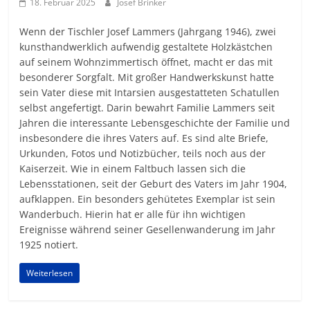
18. Februar 2025
Josef Brinker
Wenn der Tischler Josef Lammers (Jahrgang 1946), zwei
kunsthandwerklich aufwendig gestaltete Holzkästchen
auf seinem Wohnzimmertisch öffnet, macht er das mit
besonderer Sorgfalt. Mit großer Handwerkskunst hatte
sein Vater diese mit Intarsien ausgestatteten Schatullen
selbst angefertigt. Darin bewahrt Familie Lammers seit
Jahren die interessante Lebensgeschichte der Familie und
insbesondere die ihres Vaters auf. Es sind alte Briefe,
Urkunden, Fotos und Notizbücher, teils noch aus der
Kaiserzeit. Wie in einem Faltbuch lassen sich die
Lebensstationen, seit der Geburt des Vaters im Jahr 1904,
aufklappen. Ein besonders gehütetes Exemplar ist sein
Wanderbuch. Hierin hat er alle für ihn wichtigen
Ereignisse während seiner Gesellenwanderung im Jahr
1925 notiert.
Weiterlesen