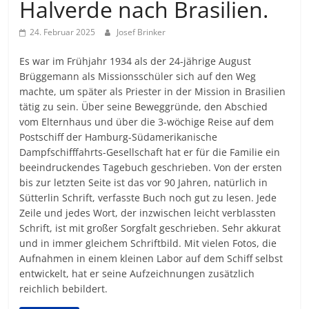
Halverde nach Brasilien.
24. Februar 2025
Josef Brinker
Es war im Frühjahr 1934 als der 24-jährige August
Brüggemann als Missionsschüler sich auf den Weg
machte, um später als Priester in der Mission in Brasilien
tätig zu sein. Über seine Beweggründe, den Abschied
vom Elternhaus und über die 3-wöchige Reise auf dem
Postschiff der Hamburg-Südamerikanische
Dampfschifffahrts-Gesellschaft hat er für die Familie ein
beeindruckendes Tagebuch geschrieben. Von der ersten
bis zur letzten Seite ist das vor 90 Jahren, natürlich in
Sütterlin Schrift, verfasste Buch noch gut zu lesen. Jede
Zeile und jedes Wort, der inzwischen leicht verblassten
Schrift, ist mit großer Sorgfalt geschrieben. Sehr akkurat
und in immer gleichem Schriftbild. Mit vielen Fotos, die
Aufnahmen in einem kleinen Labor auf dem Schiff selbst
entwickelt, hat er seine Aufzeichnungen zusätzlich
reichlich bebildert.