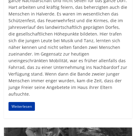
ganze Nachbarschaft und nicht selten für das ganze Dorf.
Hart arbeiten und kräftig feiern, das beherzigten auch die
Menschen in Halverde. Es waren im wesentlichen das
Schützenfest, das Feuerwehrfest und die Kirmes, die im
Jahresverlauf des landwirtschaftlich geprägten Dorfes,
die gesellschaftlichen Höhepunkte bildeten. Hier trafen
sich die jungen Leute bei Musik und Tanz, lernten sich
näher kennen und nicht selten fanden zwei Menschen
zueinander. Im Gegensatz zur heutigen
uneingeschränkten Mobilität, war es früher allenfalls das
Fahrrad, das zu einer Unternehmung ins Nachbardorf zur
Verfügung stand. Wenn dann die Bande zweier junger
Menschen immer enger wurden, kam die Zeit, dass der
junge Freier seine Angebetete im Haus ihrer Eltern
aufsuchte.
Weiterlesen