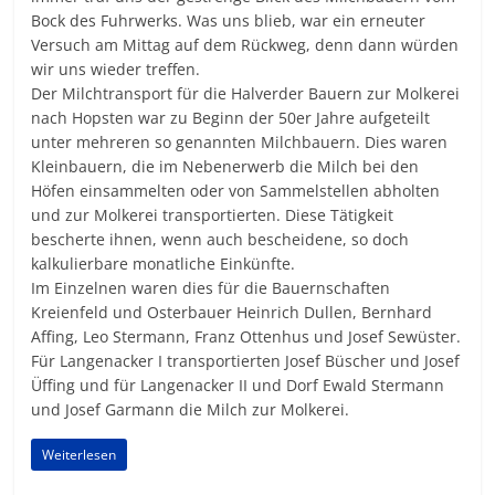
Bock des Fuhrwerks. Was uns blieb, war ein erneuter
Versuch am Mittag auf dem Rückweg, denn dann würden
wir uns wieder treffen.
Der Milchtransport für die Halverder Bauern zur Molkerei
nach Hopsten war zu Beginn der 50er Jahre aufgeteilt
unter mehreren so genannten Milchbauern. Dies waren
Kleinbauern, die im Nebenerwerb die Milch bei den
Höfen einsammelten oder von Sammelstellen abholten
und zur Molkerei transportierten. Diese Tätigkeit
bescherte ihnen, wenn auch bescheidene, so doch
kalkulierbare monatliche Einkünfte.
Im Einzelnen waren dies für die Bauernschaften
Kreienfeld und Osterbauer Heinrich Dullen, Bernhard
Affing, Leo Stermann, Franz Ottenhus und Josef Sewüster.
Für Langenacker I transportierten Josef Büscher und Josef
Üffing und für Langenacker II und Dorf Ewald Stermann
und Josef Garmann die Milch zur Molkerei.
Weiterlesen