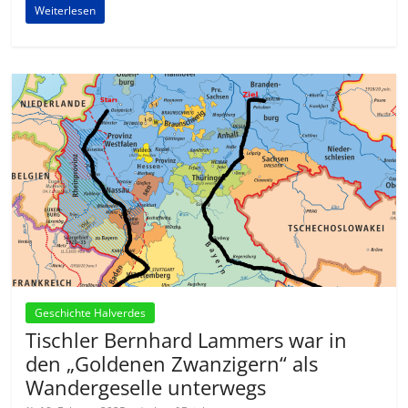
Weiterlesen
Geschichte Halverdes
Tischler Bernhard Lammers war in
den „Goldenen Zwanzigern“ als
Wandergeselle unterwegs