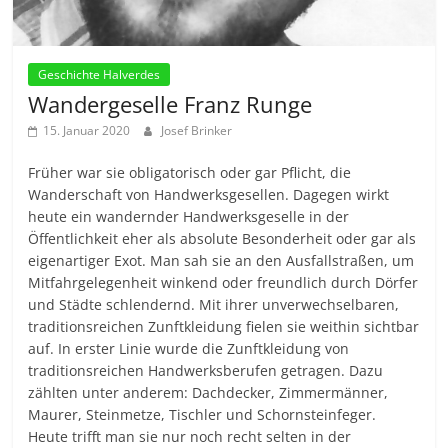
Geschichte Halverdes
Wandergeselle Franz Runge
15. Januar 2020
Josef Brinker
Früher war sie obligatorisch oder gar Pflicht, die
Wanderschaft von Handwerksgesellen. Dagegen wirkt
heute ein wandernder Handwerksgeselle in der
Öffentlichkeit eher als absolute Besonderheit oder gar als
eigenartiger Exot. Man sah sie an den Ausfallstraßen, um
Mitfahrgelegenheit winkend oder freundlich durch Dörfer
und Städte schlendernd. Mit ihrer unverwechselbaren,
traditionsreichen Zunftkleidung fielen sie weithin sichtbar
auf. In erster Linie wurde die Zunftkleidung von
traditionsreichen Handwerksberufen getragen. Dazu
zählten unter anderem: Dachdecker, Zimmermänner,
Maurer, Steinmetze, Tischler und Schornsteinfeger.
Heute trifft man sie nur noch recht selten in der