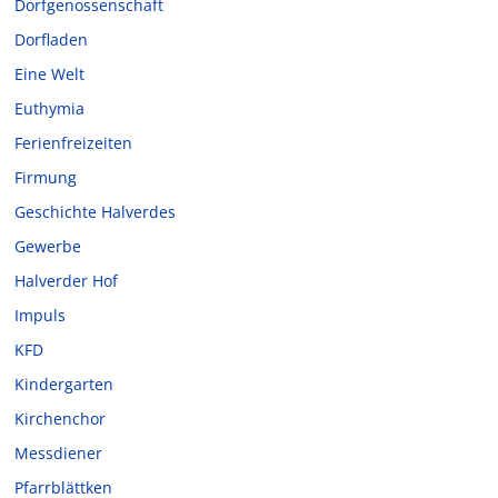
Dorfgenossenschaft
Dorfladen
Eine Welt
Euthymia
Ferienfreizeiten
Firmung
Geschichte Halverdes
Gewerbe
Halverder Hof
Impuls
KFD
Kindergarten
Kirchenchor
Messdiener
Pfarrblättken