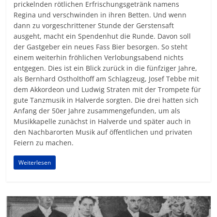
prickelnden rötlichen Erfrischungsgetränk namens
Regina und verschwinden in ihren Betten. Und wenn
dann zu vorgeschrittener Stunde der Gerstensaft
ausgeht, macht ein Spendenhut die Runde. Davon soll
der Gastgeber ein neues Fass Bier besorgen. So steht
einem weiterhin fröhlichen Verlobungsabend nichts
entgegen. Dies ist ein Blick zurück in die fünfziger Jahre,
als Bernhard Ostholthoff am Schlagzeug, Josef Tebbe mit
dem Akkordeon und Ludwig Straten mit der Trompete für
gute Tanzmusik in Halverde sorgten. Die drei hatten sich
Anfang der 50er Jahre zusammengefunden, um als
Musikkapelle zunächst in Halverde und später auch in
den Nachbarorten Musik auf öffentlichen und privaten
Feiern zu machen.
Weiterlesen