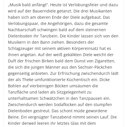
„Musik bald anfängt“. Heute ist Verlobungsfeier und dazu
wird auf der Bauerndiele getanzt. Die drei Musikanten
haben sich am oberen Ende der Diele aufgebaut. Das
Verlobungspaar, die Angehörigen, dazu die gesamte
Nachbarschaft schwingen bald auf dem steinernen
Dielenboden ihr Tanzbein. Die Kinder lassen sich von den
Musikern in den Bann ziehen. Besonders der
Schlagzeuger mit seinem aktiven Körpereinsatz hat es
ihnen angetan. Auf der weiß gekälkten Diele weicht der
Duft der frischen Birken bald dem Dunst von Zigaretten,
die sich die jungen Männer aus den Sechser-Päckchen
gegenseitig anbieten. Zur Erfrischung zwischendurch lädt
der als Theke umfunktionierte Küchentisch ein. Dicke
Bohlen auf vierbeinigen Böcken umsäumen die
Tanzfläche und laden als Sitzgelegenheit zu
unterhaltsamen Schwätzchen in den Tanzpausen ein.
Zwischendurch werden Sodaflocken auf den stumpfen
Dielenboden gestreut. Das schont müde gewordene
Beine. Ein vergnügter Tanzabend nimmt seinen Lauf. Die
Kinder derweil leeren ihr letztes Glas mit dem