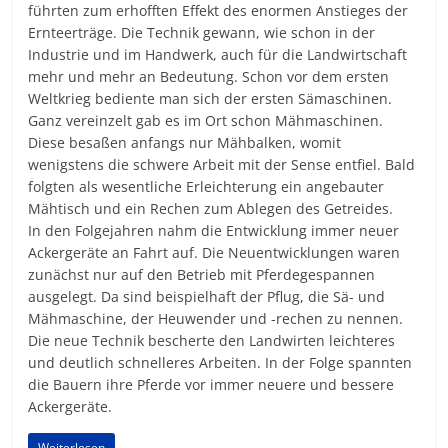
führten zum erhofften Effekt des enormen Anstieges der
Ernteerträge. Die Technik gewann, wie schon in der
Industrie und im Handwerk, auch für die Landwirtschaft
mehr und mehr an Bedeutung. Schon vor dem ersten
Weltkrieg bediente man sich der ersten Sämaschinen.
Ganz vereinzelt gab es im Ort schon Mähmaschinen.
Diese besaßen anfangs nur Mähbalken, womit
wenigstens die schwere Arbeit mit der Sense entfiel. Bald
folgten als wesentliche Erleichterung ein angebauter
Mähtisch und ein Rechen zum Ablegen des Getreides.
In den Folgejahren nahm die Entwicklung immer neuer
Ackergeräte an Fahrt auf. Die Neuentwicklungen waren
zunächst nur auf den Betrieb mit Pferdegespannen
ausgelegt. Da sind beispielhaft der Pflug, die Sä- und
Mähmaschine, der Heuwender und -rechen zu nennen.
Die neue Technik bescherte den Landwirten leichteres
und deutlich schnelleres Arbeiten. In der Folge spannten
die Bauern ihre Pferde vor immer neuere und bessere
Ackergeräte.
Weiterlesen