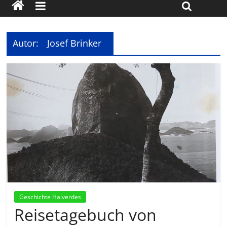
Autor:
Josef Brinker
Geschichte Halverdes
Reisetagebuch von