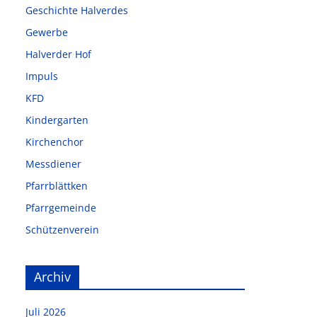
Geschichte Halverdes
Gewerbe
Halverder Hof
Impuls
KFD
Kindergarten
Kirchenchor
Messdiener
Pfarrblättken
Pfarrgemeinde
Schützenverein
Archiv
Juli 2026