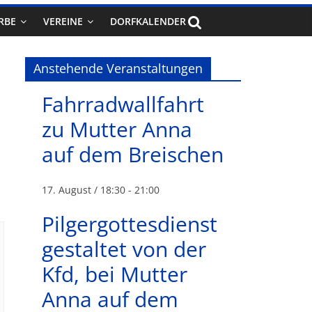
RBE
VEREINE
DORFKALENDER
Anstehende Veranstaltungen
Fahrradwallfahrt
zu Mutter Anna
auf dem Breischen
17. August / 18:30
-
21:00
Pilgergottesdienst
gestaltet von der
Kfd, bei Mutter
Anna auf dem