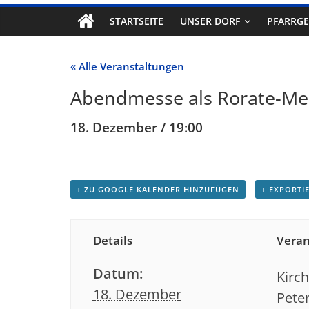
STARTSEITE
UNSER DORF
PFARRG
« Alle Veranstaltungen
Abendmesse als Rorate-Me
18. Dezember / 19:00
+ ZU GOOGLE KALENDER HINZUFÜGEN
+ EXPORTIE
Details
Veran
Datum:
Kirc
18. Dezember
Pete