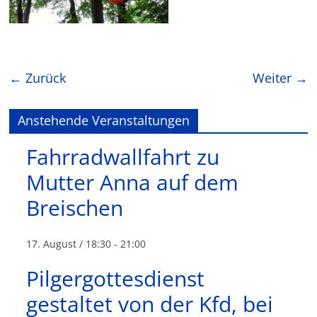
← Zurück
Weiter →
Anstehende Veranstaltungen
Fahrradwallfahrt zu
Mutter Anna auf dem
Breischen
17. August / 18:30
-
21:00
Pilgergottesdienst
gestaltet von der Kfd, bei