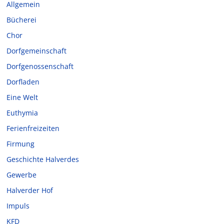
Allgemein
Bücherei
Chor
Dorfgemeinschaft
Dorfgenossenschaft
Dorfladen
Eine Welt
Euthymia
Ferienfreizeiten
Firmung
Geschichte Halverdes
Gewerbe
Halverder Hof
Impuls
KFD