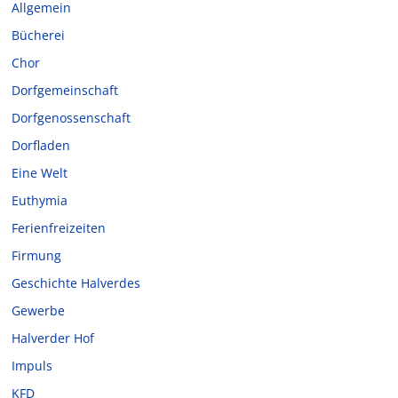
Allgemein
Bücherei
Chor
Dorfgemeinschaft
Dorfgenossenschaft
Dorfladen
Eine Welt
Euthymia
Ferienfreizeiten
Firmung
Geschichte Halverdes
Gewerbe
Halverder Hof
Impuls
KFD