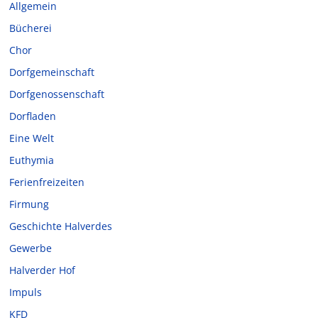
Allgemein
Bücherei
Chor
Dorfgemeinschaft
Dorfgenossenschaft
Dorfladen
Eine Welt
Euthymia
Ferienfreizeiten
Firmung
Geschichte Halverdes
Gewerbe
Halverder Hof
Impuls
KFD