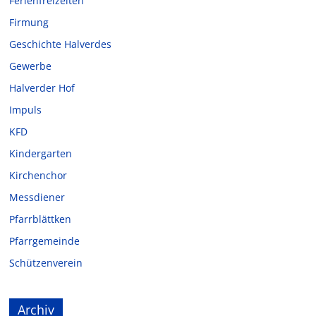
Ferienfreizeiten
Firmung
Geschichte Halverdes
Gewerbe
Halverder Hof
Impuls
KFD
Kindergarten
Kirchenchor
Messdiener
Pfarrblättken
Pfarrgemeinde
Schützenverein
Archiv