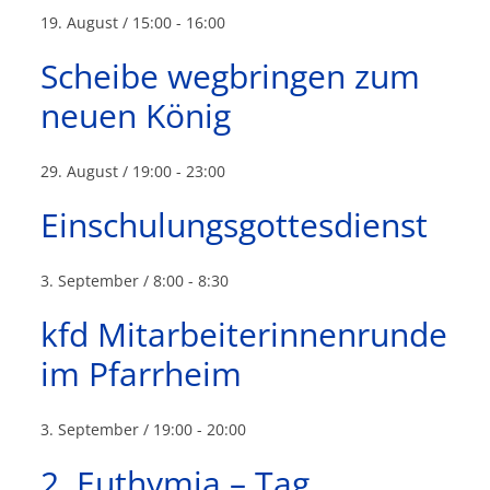
19. August / 15:00
-
16:00
Scheibe wegbringen zum
neuen König
29. August / 19:00
-
23:00
Einschulungsgottesdienst
3. September / 8:00
-
8:30
kfd Mitarbeiterinnenrunde
im Pfarrheim
3. September / 19:00
-
20:00
2. Euthymia – Tag