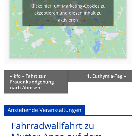
Klicke hier, um Marketing-Cookies zu
akzeptieren und diesen Inhalt zu
aktivieren
«
kfd – Fahrt zur
1. Euthymia-Tag
»
Frauenkundgebung
nach Ahmsen
Anstehende Veranstaltungen
Fahrradwallfahrt zu