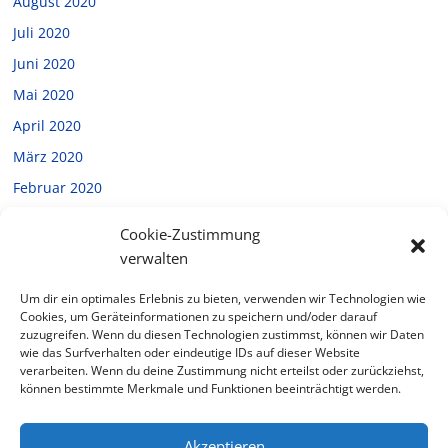
August 2020
Juli 2020
Juni 2020
Mai 2020
April 2020
März 2020
Februar 2020
Januar 2020
Cookie-Zustimmung
Dezember 2019
verwalten
November 2019
Um dir ein optimales Erlebnis zu bieten, verwenden wir Technologien wie
Oktober 2019
Cookies, um Geräteinformationen zu speichern und/oder darauf
zuzugreifen. Wenn du diesen Technologien zustimmst, können wir Daten
September 2019
wie das Surfverhalten oder eindeutige IDs auf dieser Website
verarbeiten. Wenn du deine Zustimmung nicht erteilst oder zurückziehst,
Juli 2019
können bestimmte Merkmale und Funktionen beeinträchtigt werden.
Februar 2019
Akzeptieren