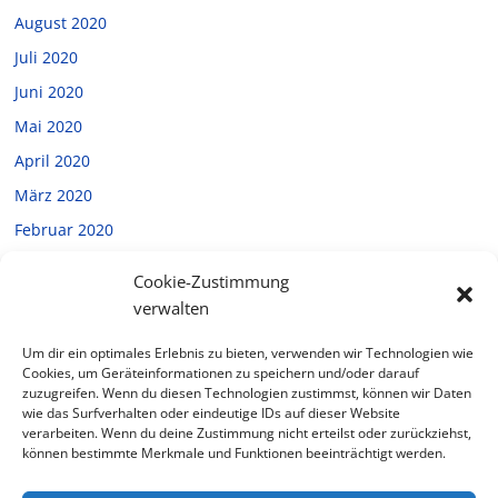
August 2020
Juli 2020
Juni 2020
Mai 2020
April 2020
März 2020
Februar 2020
Januar 2020
Cookie-Zustimmung
Dezember 2019
verwalten
November 2019
Um dir ein optimales Erlebnis zu bieten, verwenden wir Technologien wie
Oktober 2019
Cookies, um Geräteinformationen zu speichern und/oder darauf
zuzugreifen. Wenn du diesen Technologien zustimmst, können wir Daten
September 2019
wie das Surfverhalten oder eindeutige IDs auf dieser Website
verarbeiten. Wenn du deine Zustimmung nicht erteilst oder zurückziehst,
Juli 2019
können bestimmte Merkmale und Funktionen beeinträchtigt werden.
Februar 2019