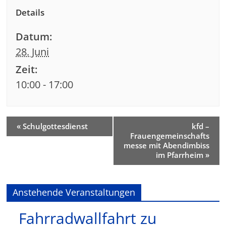
Details
Datum:
28. Juni
Zeit:
10:00 - 17:00
«
Schulgottesdienst
kfd –
Frauengemeinschafts
messe mit Abendimbiss
im Pfarrheim
»
Anstehende Veranstaltungen
Fahrradwallfahrt zu