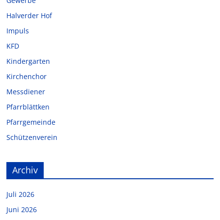
Gewerbe
Halverder Hof
Impuls
KFD
Kindergarten
Kirchenchor
Messdiener
Pfarrblättken
Pfarrgemeinde
Schützenverein
Archiv
Juli 2026
Juni 2026