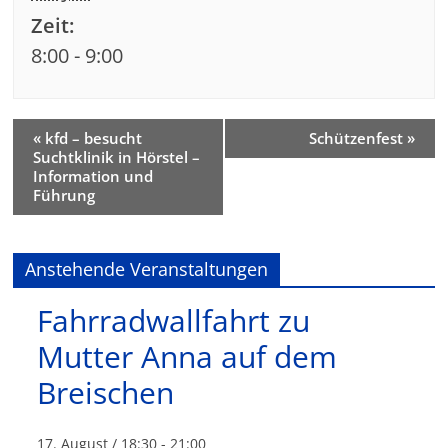
Zeit:
8:00 - 9:00
«
kfd – besucht
Schützenfest
»
Suchtklinik in Hörstel –
Information und
Führung
Anstehende Veranstaltungen
Fahrradwallfahrt zu
Mutter Anna auf dem
Breischen
17. August / 18:30
-
21:00