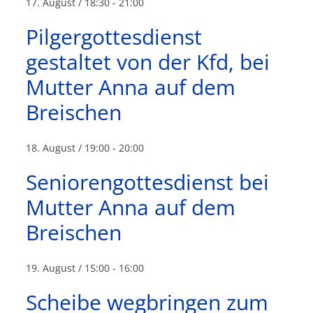
17. August / 18:30
-
21:00
Pilgergottesdienst
gestaltet von der Kfd, bei
Mutter Anna auf dem
Breischen
18. August / 19:00
-
20:00
Seniorengottesdienst bei
Mutter Anna auf dem
Breischen
19. August / 15:00
-
16:00
Scheibe wegbringen zum