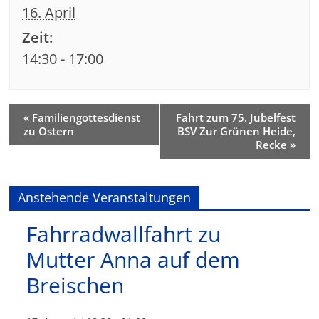
16. April
Zeit:
14:30 - 17:00
«
Familiengottesdienst
Fahrt zum 75. Jubelfest
zu Ostern
BSV Zur Grünen Heide,
Recke
»
Anstehende Veranstaltungen
Fahrradwallfahrt zu
Mutter Anna auf dem
Breischen