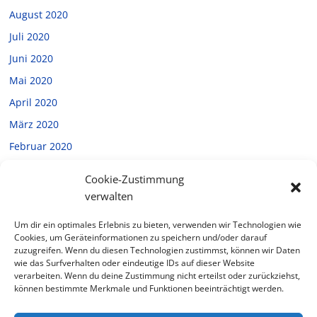
August 2020
Juli 2020
Juni 2020
Mai 2020
April 2020
März 2020
Februar 2020
Januar 2020
Cookie-Zustimmung
Dezember 2019
verwalten
November 2019
Um dir ein optimales Erlebnis zu bieten, verwenden wir Technologien wie
Oktober 2019
Cookies, um Geräteinformationen zu speichern und/oder darauf
zuzugreifen. Wenn du diesen Technologien zustimmst, können wir Daten
September 2019
wie das Surfverhalten oder eindeutige IDs auf dieser Website
verarbeiten. Wenn du deine Zustimmung nicht erteilst oder zurückziehst,
Juli 2019
können bestimmte Merkmale und Funktionen beeinträchtigt werden.
Februar 2019