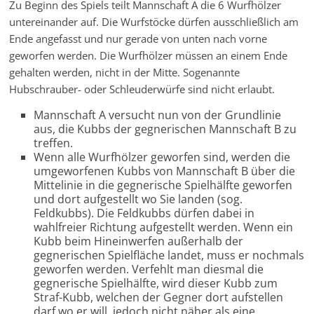
Zu Beginn des Spiels teilt Mannschaft A die 6 Wurfhölzer
untereinander auf. Die Wurfstöcke dürfen ausschließlich am
Ende angefasst und nur gerade von unten nach vorne
geworfen werden. Die Wurfhölzer müssen an einem Ende
gehalten werden, nicht in der Mitte. Sogenannte
Hubschrauber- oder Schleuderwürfe sind nicht erlaubt.
Mannschaft A versucht nun von der Grundlinie
aus, die Kubbs der gegnerischen Mannschaft B zu
treffen.
Wenn alle Wurfhölzer geworfen sind, werden die
umgeworfenen Kubbs von Mannschaft B über die
Mittelinie in die gegnerische Spielhälfte geworfen
und dort aufgestellt wo Sie landen (sog.
Feldkubbs). Die Feldkubbs dürfen dabei in
wahlfreier Richtung aufgestellt werden. Wenn ein
Kubb beim Hineinwerfen außerhalb der
gegnerischen Spielfläche landet, muss er nochmals
geworfen werden. Verfehlt man diesmal die
gegnerische Spielhälfte, wird dieser Kubb zum
Straf-Kubb, welchen der Gegner dort aufstellen
darf wo er will, jedoch nicht näher als eine