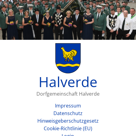
Halverde
Dorfgemeinschaft Halverde
Impressum
Datenschutz
Hinweisgeberschutzgesetz
Cookie-Richtlinie (EU)