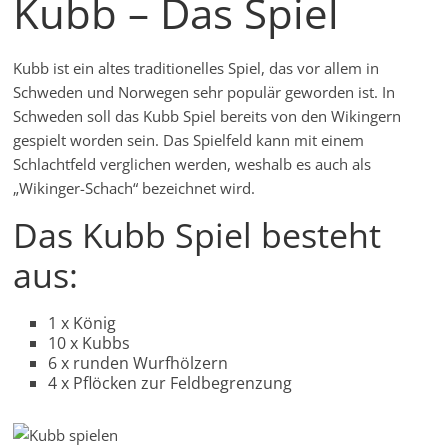
Kubb – Das Spiel
Kubb ist ein altes traditionelles Spiel, das vor allem in
Schweden und Norwegen sehr populär geworden ist. In
Schweden soll das Kubb Spiel bereits von den Wikingern
gespielt worden sein. Das Spielfeld kann mit einem
Schlachtfeld verglichen werden, weshalb es auch als
„Wikinger-Schach“ bezeichnet wird.
Das Kubb Spiel besteht
aus:
1 x König
10 x Kubbs
6 x runden Wurfhölzern
4 x Pflöcken zur Feldbegrenzung