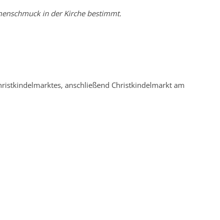
umenschmuck in der Kirche bestimmt.
hristkindelmarktes, anschließend Christkindelmarkt am