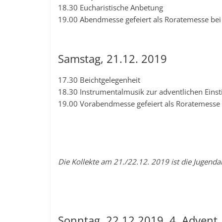
18.30 Eucharistische Anbetung
19.00 Abendmesse gefeiert als Roratemesse bei
Samstag, 21.12. 2019
17.30 Beichtgelegenheit
18.30 Instrumentalmusik zur adventlichen Ein
19.00 Vorabendmesse gefeiert als Roratemesse 
Die Kollekte am 21./22.12. 2019 ist die Jugend
Sonntag, 22.12 2019, 4. Advent