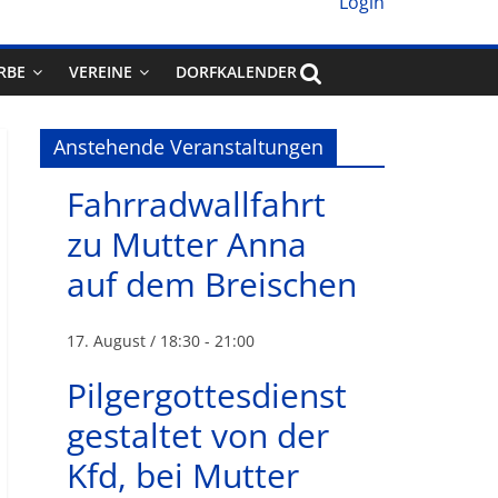
Login
RBE
VEREINE
DORFKALENDER
Anstehende Veranstaltungen
Fahrradwallfahrt
zu Mutter Anna
auf dem Breischen
17. August / 18:30
-
21:00
Pilgergottesdienst
gestaltet von der
Kfd, bei Mutter