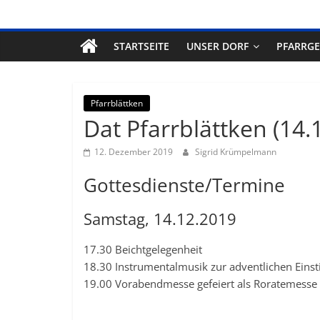
STARTSEITE
UNSER DORF
PFARRG
Pfarrblättken
Dat Pfarrblättken (14.
12. Dezember 2019
Sigrid Krümpelmann
Gottesdienste/Termine
Samstag, 14.12.2019
17.30 Beichtgelegenheit
18.30 Instrumentalmusik zur adventlichen Ein
19.00 Vorabendmesse gefeiert als Roratemesse 