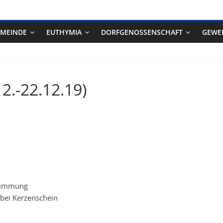
EMEINDE
EUTHYMIA
DORFGENOSSENSCHAFT
GEWE
12.-22.12.19)
stimmung
bei Kerzenschein