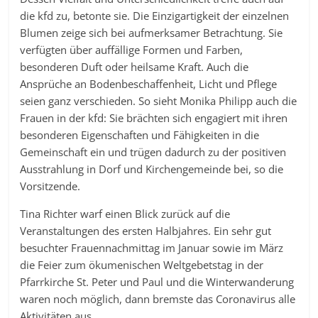
die kfd zu, betonte sie. Die Einzigartigkeit der einzelnen
Blumen zeige sich bei aufmerksamer Betrachtung. Sie
verfügten über auffällige Formen und Farben,
besonderen Duft oder heilsame Kraft. Auch die
Ansprüche an Bodenbeschaffenheit, Licht und Pflege
seien ganz verschieden. So sieht Monika Philipp auch die
Frauen in der kfd: Sie brächten sich engagiert mit ihren
besonderen Eigenschaften und Fähigkeiten in die
Gemeinschaft ein und trügen dadurch zu der positiven
Ausstrahlung in Dorf und Kirchengemeinde bei, so die
Vorsitzende.
Tina Richter warf einen Blick zurück auf die
Veranstaltungen des ersten Halbjahres. Ein sehr gut
besuchter Frauennachmittag im Januar sowie im März
die Feier zum ökumenischen Weltgebetstag in der
Pfarrkirche St. Peter und Paul und die Winterwanderung
waren noch möglich, dann bremste das Coronavirus alle
Aktivitäten aus.