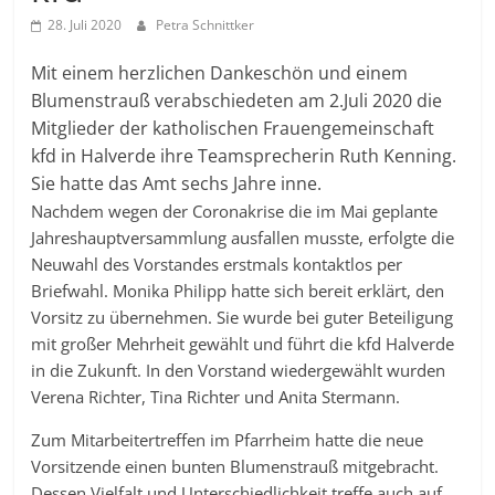
28. Juli 2020
Petra Schnittker
Mit einem herzlichen Dankeschön und einem
Blumenstrauß verabschiedeten am 2.Juli 2020 die
Mitglieder der katholischen Frauengemeinschaft
kfd in Halverde ihre Teamsprecherin Ruth Kenning.
Sie hatte das Amt sechs Jahre inne.
Nachdem wegen der Coronakrise die im Mai geplante
Jahreshauptversammlung ausfallen musste, erfolgte die
Neuwahl des Vorstandes erstmals kontaktlos per
Briefwahl. Monika Philipp hatte sich bereit erklärt, den
Vorsitz zu übernehmen. Sie wurde bei guter Beteiligung
mit großer Mehrheit gewählt und führt die kfd Halverde
in die Zukunft. In den Vorstand wiedergewählt wurden
Verena Richter, Tina Richter und Anita Stermann.
Zum Mitarbeitertreffen im Pfarrheim hatte die neue
Vorsitzende einen bunten Blumenstrauß mitgebracht.
Dessen Vielfalt und Unterschiedlichkeit treffe auch auf