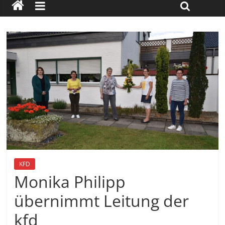
KFD
Monika Philipp
übernimmt Leitung der
kfd