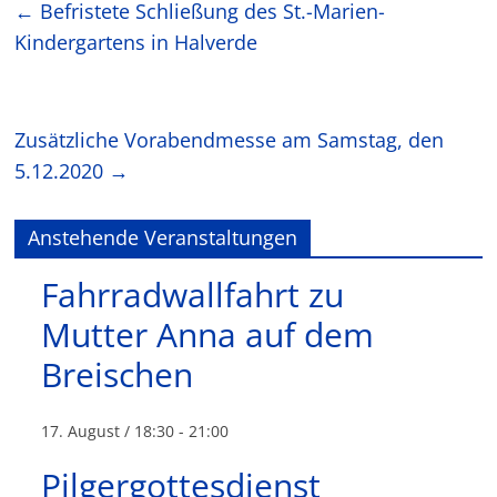
←
Befristete Schließung des St.-Marien-
Kindergartens in Halverde
Zusätzliche Vorabendmesse am Samstag, den
5.12.2020
→
Anstehende Veranstaltungen
Fahrradwallfahrt zu
Mutter Anna auf dem
Breischen
17. August / 18:30
-
21:00
Pilgergottesdienst