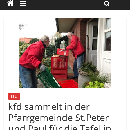
KFD
kfd sammelt in der
Pfarrgemeinde St.Peter
und Paul für die Tafel in