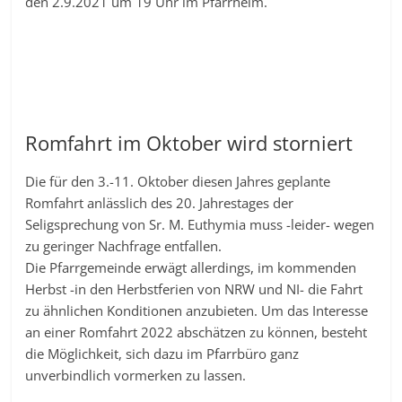
den 2.9.2021 um 19 Uhr im Pfarrheim.
Romfahrt im Oktober wird storniert
Die für den 3.-11. Oktober diesen Jahres geplante
Romfahrt anlässlich des 20. Jahrestages der
Seligsprechung von Sr. M. Euthymia muss -leider- wegen
zu geringer Nachfrage entfallen.
Die Pfarrgemeinde erwägt allerdings, im kommenden
Herbst -in den Herbstferien von NRW und NI- die Fahrt
zu ähnlichen Konditionen anzubieten. Um das Interesse
an einer Romfahrt 2022 abschätzen zu können, besteht
die Möglichkeit, sich dazu im Pfarrbüro ganz
unverbindlich vormerken zu lassen.