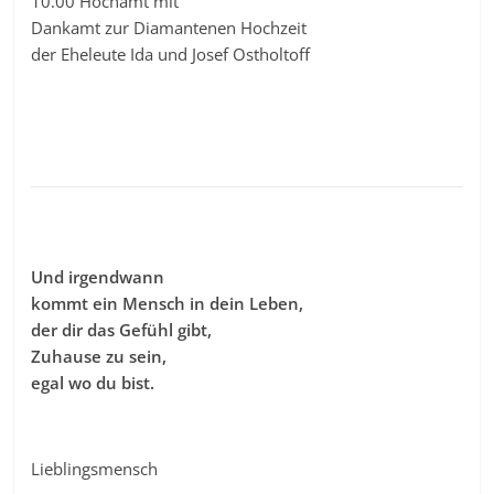
10.00 Hochamt mit
Dankamt zur Diamantenen Hochzeit
der Eheleute Ida und Josef Ostholtoff
Und irgendwann
kommt ein Mensch in dein Leben,
der dir das Gefühl gibt,
Zuhause zu sein,
egal wo du bist.
Lieblingsmensch