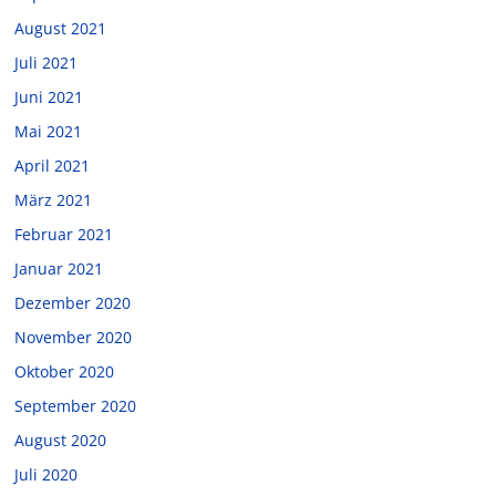
August 2021
Juli 2021
Juni 2021
Mai 2021
April 2021
März 2021
Februar 2021
Januar 2021
Dezember 2020
November 2020
Oktober 2020
September 2020
August 2020
Juli 2020