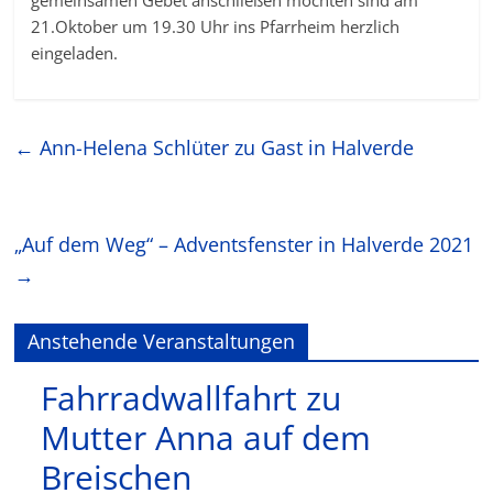
gemeinsamen Gebet anschließen möchten sind am
21.Oktober um 19.30 Uhr ins Pfarrheim herzlich
eingeladen.
←
Ann-Helena Schlüter zu Gast in Halverde
„Auf dem Weg“ – Adventsfenster in Halverde 2021
→
Anstehende Veranstaltungen
Fahrradwallfahrt zu
Mutter Anna auf dem
Breischen