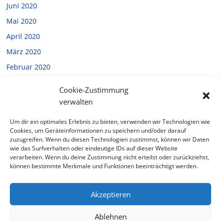
Juni 2020
Mai 2020
April 2020
März 2020
Februar 2020
Januar 2020
Cookie-Zustimmung
Dezember 2019
verwalten
November 2019
Um dir ein optimales Erlebnis zu bieten, verwenden wir Technologien wie
Oktober 2019
Cookies, um Geräteinformationen zu speichern und/oder darauf
zuzugreifen. Wenn du diesen Technologien zustimmst, können wir Daten
September 2019
wie das Surfverhalten oder eindeutige IDs auf dieser Website
verarbeiten. Wenn du deine Zustimmung nicht erteilst oder zurückziehst,
Juli 2019
können bestimmte Merkmale und Funktionen beeinträchtigt werden.
Februar 2019
Akzeptieren
Ablehnen