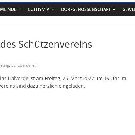
EMEINDE
EUTHYMIA
DORFGENOSSENSCHAFT
GEWE
des Schützenvereins
,
mlung
Schützenverein
s Halverde ist am Freitag, 25. März 2022 um 19 Uhr im
vereins sind dazu herzlich eingeladen.