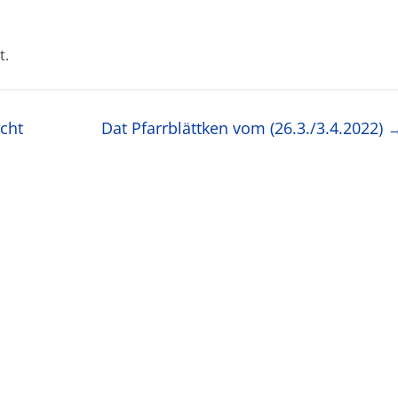
t.
cht
Dat Pfarrblättken vom (26.3./3.4.2022)