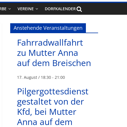
RBE
VEREINE
DORFKALENDER
Anstehende Veranstaltungen
Fahrradwallfahrt
zu Mutter Anna
auf dem Breischen
17. August / 18:30
-
21:00
Pilgergottesdienst
gestaltet von der
Kfd, bei Mutter
Anna auf dem