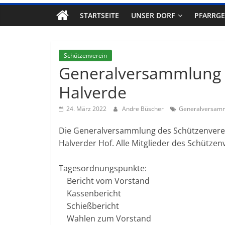
STARTSEITE
UNSER DORF
PFARRG
Schützenverein
Generalversammlung 
Halverde
24. März 2022
Andre Büscher
Generalversam
Die Generalversammlung des Schützenverein
Halverder Hof. Alle Mitglieder des Schützen
Tagesordnungspunkte:
Bericht vom Vorstand
Kassenbericht
Schießbericht
Wahlen zum Vorstand