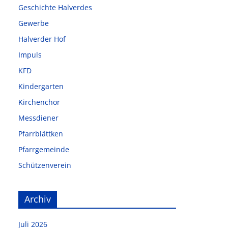
Geschichte Halverdes
Gewerbe
Halverder Hof
Impuls
KFD
Kindergarten
Kirchenchor
Messdiener
Pfarrblättken
Pfarrgemeinde
Schützenverein
Archiv
Juli 2026