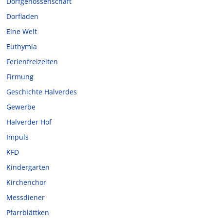
Dorfgenossenschaft
Dorfladen
Eine Welt
Euthymia
Ferienfreizeiten
Firmung
Geschichte Halverdes
Gewerbe
Halverder Hof
Impuls
KFD
Kindergarten
Kirchenchor
Messdiener
Pfarrblättken