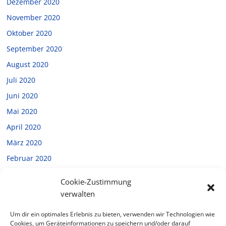
Dezember 2020
November 2020
Oktober 2020
September 2020
August 2020
Juli 2020
Juni 2020
Mai 2020
April 2020
März 2020
Februar 2020
Januar 2020
Cookie-Zustimmung
Dezember 2019
verwalten
November 2019
Um dir ein optimales Erlebnis zu bieten, verwenden wir Technologien wie
Oktober 2019
Cookies, um Geräteinformationen zu speichern und/oder darauf