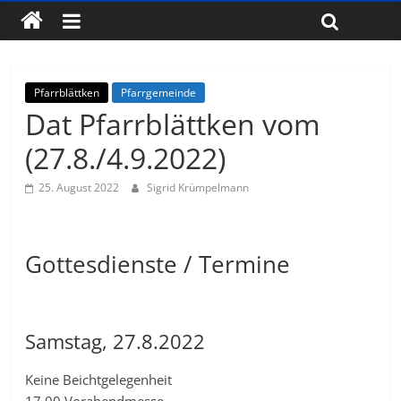
Pfarrblättken
Pfarrgemeinde
Dat Pfarrblättken vom
(27.8./4.9.2022)
25. August 2022
Sigrid Krümpelmann
Gottesdienste / Termine
Samstag, 27.8.2022
Keine Beichtgelegenheit
17.00 Vorabendmesse