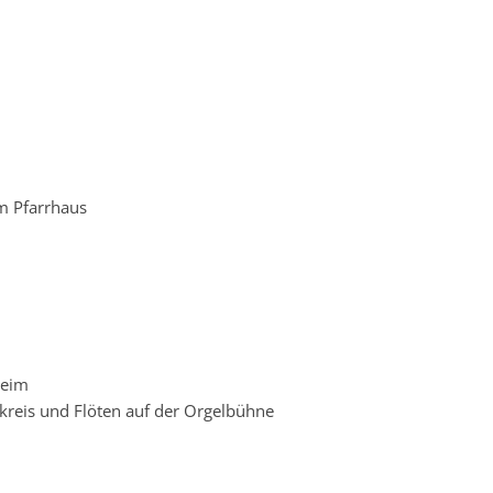
m Pfarrhaus
heim
kreis und Flöten auf der Orgelbühne