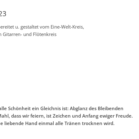
23
itet u. gestaltet vom Eine-Welt-Kreis,
 Gitarren- und Flötenkreis
alle Schönheit ein Gleichnis ist: Abglanz des Bleibenden
ahl, dass wir feiern, ist Zeichen und Anfang ewiger Freude.
ine liebende Hand einmal alle Tränen trocknen wird.