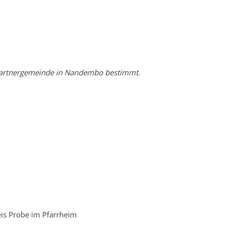
 Partnergemeinde in Nandembo bestimmt.
eis Probe im Pfarrheim