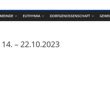
EMEINDE
EUTHYMIA
DORFGENOSSENSCHAFT
GEWE
 14. – 22.10.2023