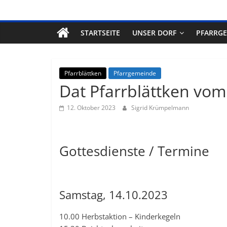
STARTSEITE
UNSER DORF
PFARRG
Pfarrblättken
Pfarrgemeinde
Dat Pfarrblättken vom
12. Oktober 2023
Sigrid Krümpelmann
Gottesdienste / Termine
Samstag, 14.10.2023
10.00 Herbstaktion – Kinderkegeln