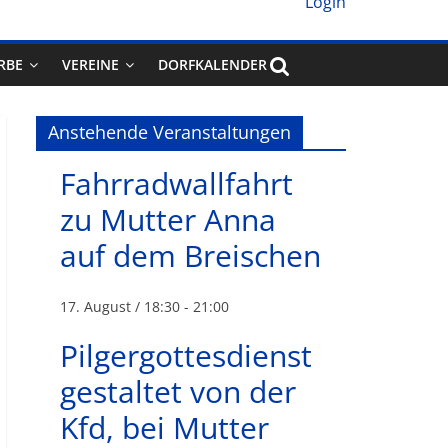
Login
RBE
VEREINE
DORFKALENDER
Anstehende Veranstaltungen
Fahrradwallfahrt
zu Mutter Anna
auf dem Breischen
17. August / 18:30
-
21:00
Pilgergottesdienst
gestaltet von der
Kfd, bei Mutter