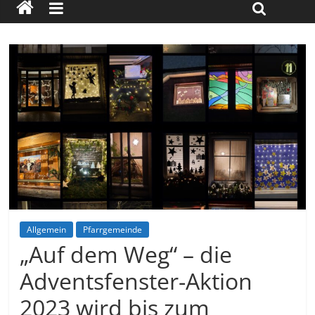
Allgemein
Pfarrgemeinde
„Auf dem Weg“ – die
Adventsfenster-Aktion
2023 wird bis zum