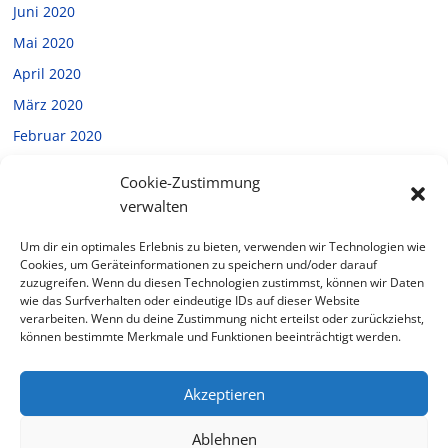
Juni 2020
Mai 2020
April 2020
März 2020
Februar 2020
Januar 2020
Cookie-Zustimmung
Dezember 2019
verwalten
November 2019
Um dir ein optimales Erlebnis zu bieten, verwenden wir Technologien wie
Oktober 2019
Cookies, um Geräteinformationen zu speichern und/oder darauf
zuzugreifen. Wenn du diesen Technologien zustimmst, können wir Daten
September 2019
wie das Surfverhalten oder eindeutige IDs auf dieser Website
verarbeiten. Wenn du deine Zustimmung nicht erteilst oder zurückziehst,
Juli 2019
können bestimmte Merkmale und Funktionen beeinträchtigt werden.
Februar 2019
Akzeptieren
Ablehnen