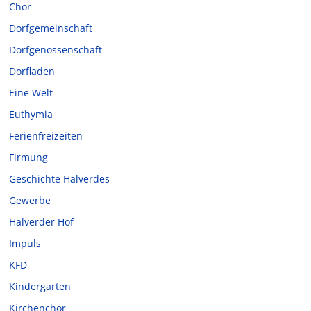
Chor
Dorfgemeinschaft
Dorfgenossenschaft
Dorfladen
Eine Welt
Euthymia
Ferienfreizeiten
Firmung
Geschichte Halverdes
Gewerbe
Halverder Hof
Impuls
KFD
Kindergarten
Kirchenchor