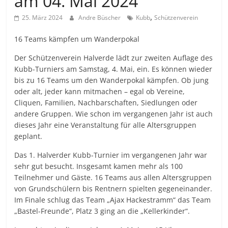
am 04. Mai 2024
,
25. März 2024
Andre Büscher
Kubb
Schützenverein
16 Teams kämpfen um Wanderpokal
Der Schützenverein Halverde lädt zur zweiten Auflage des
Kubb-Turniers am Samstag, 4. Mai, ein. Es können wieder
bis zu 16 Teams um den Wanderpokal kämpfen. Ob jung
oder alt, jeder kann mitmachen – egal ob Vereine,
Cliquen, Familien, Nachbarschaften, Siedlungen oder
andere Gruppen. Wie schon im vergangenen Jahr ist auch
dieses Jahr eine Veranstaltung für alle Altersgruppen
geplant.
Das 1. Halverder Kubb-Turnier im vergangenen Jahr war
sehr gut besucht. Insgesamt kamen mehr als 100
Teilnehmer und Gäste. 16 Teams aus allen Altersgruppen
von Grundschülern bis Rentnern spielten gegeneinander.
Im Finale schlug das Team „Ajax Hackestramm“ das Team
„Bastel-Freunde“, Platz 3 ging an die „Kellerkinder“.