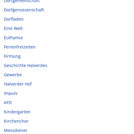
Dorfgemeinschaft
Dorfgenossenschaft
Dorfladen
Eine Welt
Euthymia
Ferienfreizeiten
Firmung
Geschichte Halverdes
Gewerbe
Halverder Hof
Impuls
KFD
Kindergarten
Kirchenchor
Messdiener