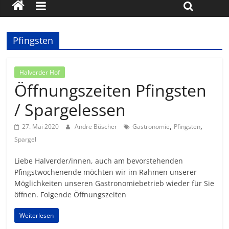
Pfingsten
Halverder Hof
Öffnungszeiten Pfingsten
/ Spargelessen
,
,
27. Mai 2020
Andre Büscher
Gastronomie
Pfingsten
Spargel
Liebe Halverder/innen, auch am bevorstehenden
Pfingstwochenende möchten wir im Rahmen unserer
Möglichkeiten unseren Gastronomiebetrieb wieder für Sie
öffnen. Folgende Öffnungszeiten
Weiterlesen