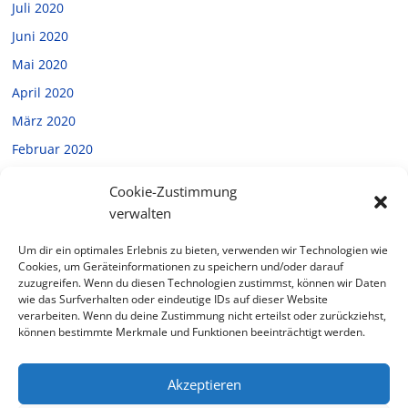
Juli 2020
Juni 2020
Mai 2020
April 2020
März 2020
Februar 2020
Januar 2020
Cookie-Zustimmung
Dezember 2019
verwalten
November 2019
Um dir ein optimales Erlebnis zu bieten, verwenden wir Technologien wie
Oktober 2019
Cookies, um Geräteinformationen zu speichern und/oder darauf
zuzugreifen. Wenn du diesen Technologien zustimmst, können wir Daten
September 2019
wie das Surfverhalten oder eindeutige IDs auf dieser Website
verarbeiten. Wenn du deine Zustimmung nicht erteilst oder zurückziehst,
Juli 2019
können bestimmte Merkmale und Funktionen beeinträchtigt werden.
Februar 2019
Akzeptieren