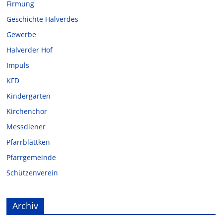
Firmung
Geschichte Halverdes
Gewerbe
Halverder Hof
Impuls
KFD
Kindergarten
Kirchenchor
Messdiener
Pfarrblättken
Pfarrgemeinde
Schützenverein
Archiv