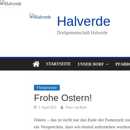
Halverde
Dorfgemeinschaft Halverde
STARTSEITE
UNSER DORF
PFARR
Pfarrgemeinde
Frohe Ostern!
3. April 2021
Peter van Briel
Ostern – das ist nicht nur das Ende der Fastenzeit; 
ein Versprechen, dass wir einmal auferstehen werden