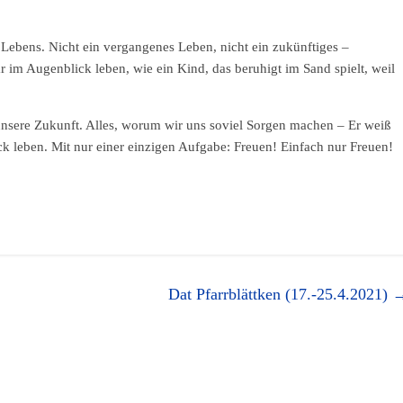
 Lebens. Nicht ein vergangenes Leben, nicht ein zukünftiges –
 im Augenblick leben, wie ein Kind, das beruhigt im Sand spielt, weil
unsere Zukunft. Alles, worum wir uns soviel Sorgen machen – Er weiß
k leben. Mit nur einer einzigen Aufgabe: Freuen! Einfach nur Freuen!
Dat Pfarrblättken (17.-25.4.2021)