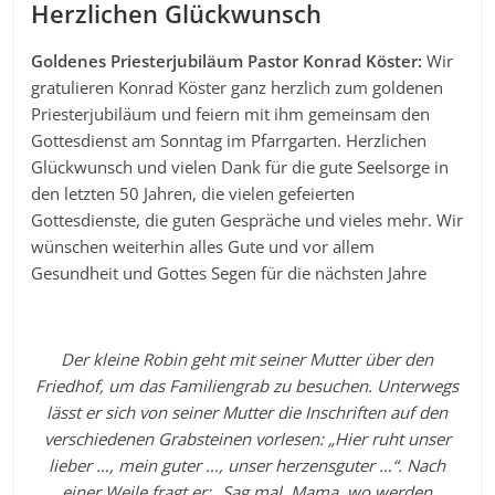
Herzlichen Glückwunsch
Goldenes Priesterjubiläum Pastor Konrad Köster:
Wir
gratulieren Konrad Köster ganz herzlich zum goldenen
Priesterjubiläum und feiern mit ihm gemeinsam den
Gottesdienst am Sonntag im Pfarrgarten. Herzlichen
Glückwunsch und vielen Dank für die gute Seelsorge in
den letzten 50 Jahren, die vielen gefeierten
Gottesdienste, die guten Gespräche und vieles mehr. Wir
wünschen weiterhin alles Gute und vor allem
Gesundheit und Gottes Segen für die nächsten Jahre
Der kleine Robin geht mit seiner Mutter über den
Friedhof, um das Familiengrab zu besuchen. Unterwegs
lässt er sich von seiner Mutter die Inschriften auf den
verschiedenen Grabsteinen vorlesen: „Hier ruht unser
lieber …, mein guter …, unser herzensguter …“. Nach
einer Weile fragt er: „Sag mal, Mama, wo werden