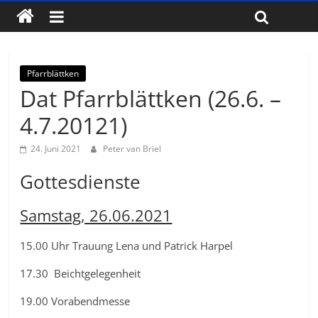
Pfarrblättken
Dat Pfarrblättken (26.6. –
4.7.20121)
24. Juni 2021
Peter van Briel
Gottesdienste
Samstag, 26.06.2021
15.00 Uhr Trauung Lena und Patrick Harpel
17.30 Beichtgelegenheit
19.00 Vorabendmesse