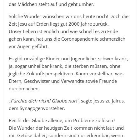
das Mädchen steht auf und geht umher.
Solche Wunder wünschen wir uns heute noch! Doch die
Zeit Jesu auf Erden liegt gut 2000 Jahre zurück.
Unser Leben ist endlich und wie schnell es zu Ende
gehen kann, hat uns die Coronapandemie schmerzlich
vor Augen geführt.
Es gibt unzählige Kinder und Jugendliche, schwer krank,
ja, sogar unheilbar krank, die sterben müssen, ohne
jegliche Zukunftsperspektiven. Kaum vorstellbar, was
Eltern, Geschwister und Verwandte sowie Freunde
durchmachen.
„Fürchte dich nicht! Glaube nur!“
, sagte Jesus zu Jairus,
dem Synagogenvorsteher.
Reicht der Glaube alleine, um Probleme zu lösen?
Die Wunder der heutigen Zeit kommen nicht laut und
mit Getöse daher, sondern sind nur erkennbar, wenn