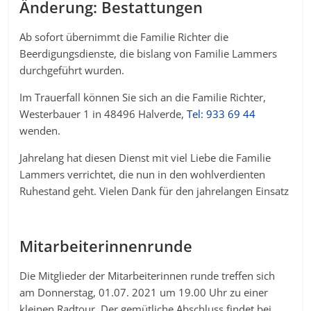
Änderung: Bestattungen
Ab sofort übernimmt die Familie Richter die
Beerdigungsdienste, die bislang von Familie Lammers
durchgeführt wurden.
Im Trauerfall können Sie sich an die Familie Richter,
Westerbauer 1 in 48496 Halverde,
Tel: 933 69 44
wenden.
Jahrelang hat diesen Dienst mit viel Liebe die Familie
Lammers verrichtet, die nun in den wohlverdienten
Ruhestand geht. Vielen Dank für den jahrelangen Einsatz
Mitarbeiterinnenrunde
Die Mitglieder der Mitarbeiterinnen runde treffen sich
am Donnerstag, 01.07. 2021 um 19.00 Uhr zu einer
kleinen Radtour. Der gemütliche Abschluss findet bei