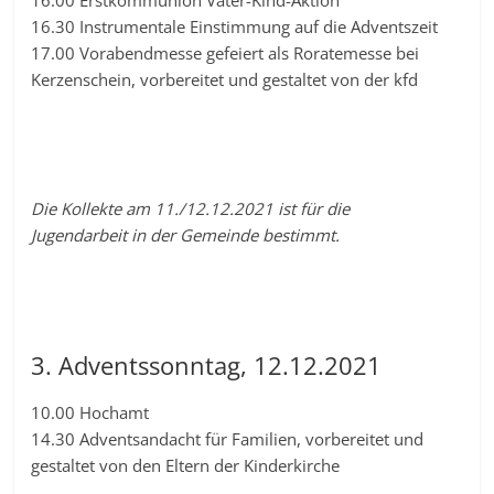
16.30 Instrumentale Einstimmung auf die Adventszeit
17.00 Vorabendmesse gefeiert als Roratemesse bei
Kerzenschein, vorbereitet und gestaltet von der kfd
Die Kollekte am 11./12.12.2021 ist für die
Jugendarbeit in der Gemeinde bestimmt.
3. Adventssonntag, 12.12.2021
10.00 Hochamt
14.30 Adventsandacht für Familien, vorbereitet und
gestaltet von den Eltern der Kinderkirche