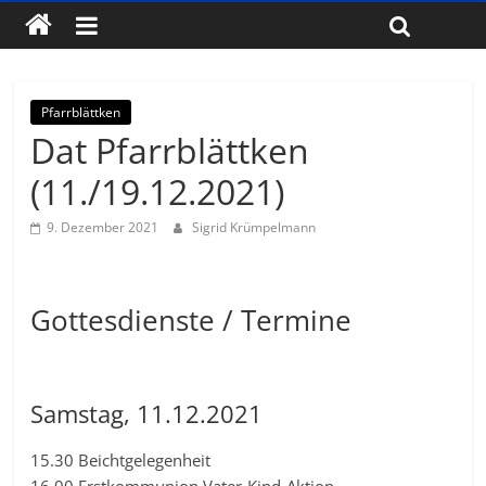
Pfarrblättken
Dat Pfarrblättken
(11./19.12.2021)
9. Dezember 2021
Sigrid Krümpelmann
Gottesdienste / Termine
Samstag, 11.12.2021
15.30 Beichtgelegenheit
16.00 Erstkommunion Vater-Kind-Aktion