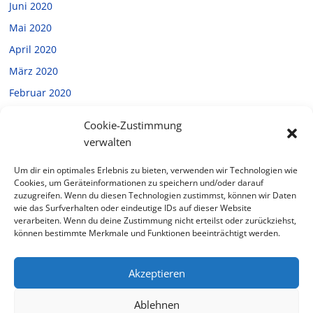
Juni 2020
Mai 2020
April 2020
März 2020
Februar 2020
Januar 2020
Cookie-Zustimmung
Dezember 2019
verwalten
November 2019
Um dir ein optimales Erlebnis zu bieten, verwenden wir Technologien wie
Oktober 2019
Cookies, um Geräteinformationen zu speichern und/oder darauf
zuzugreifen. Wenn du diesen Technologien zustimmst, können wir Daten
September 2019
wie das Surfverhalten oder eindeutige IDs auf dieser Website
verarbeiten. Wenn du deine Zustimmung nicht erteilst oder zurückziehst,
Juli 2019
können bestimmte Merkmale und Funktionen beeinträchtigt werden.
Februar 2019
Akzeptieren
Ablehnen