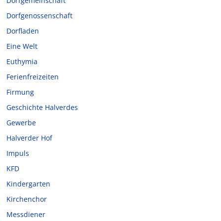
Dorfgemeinschaft
Dorfgenossenschaft
Dorfladen
Eine Welt
Euthymia
Ferienfreizeiten
Firmung
Geschichte Halverdes
Gewerbe
Halverder Hof
Impuls
KFD
Kindergarten
Kirchenchor
Messdiener