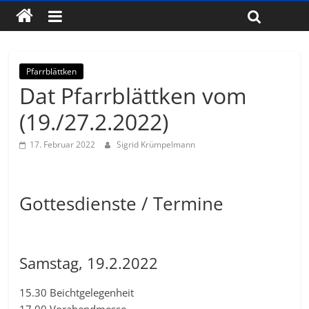
Pfarrblättken
Dat Pfarrblättken vom
(19./27.2.2022)
17. Februar 2022
Sigrid Krümpelmann
Gottesdienste / Termine
Samstag, 19.2.2022
15.30 Beichtgelegenheit
17.00 Vorabendmesse