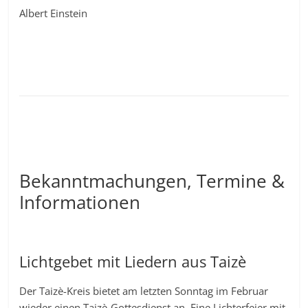
Albert Einstein
Bekanntmachungen, Termine &
Informationen
Lichtgebet mit Liedern aus Taizè
Der Taizè-Kreis bietet am letzten Sonntag im Februar
wieder einen Taizè-Gottesdienst an. Eine Lichterfeier mit