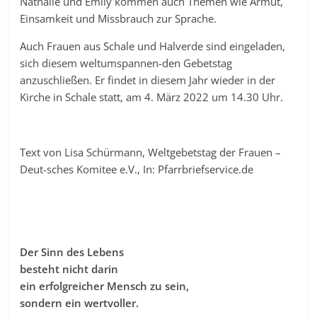
Nathalie und Emily kommen auch Themen wie Armut,
Einsamkeit und Missbrauch zur Sprache.
Auch Frauen aus Schale und Halverde sind eingeladen,
sich diesem weltumspannen-den Gebetstag
anzuschließen. Er findet in diesem Jahr wieder in der
Kirche in Schale statt, am 4. März 2022 um 14.30 Uhr.
Text von Lisa Schürmann, Weltgebetstag der Frauen –
Deut-sches Komitee e.V., In: Pfarrbriefservice.de
Der Sinn des Lebens
besteht nicht darin
ein erfolgreicher Mensch zu sein,
sondern ein
wertvoller.