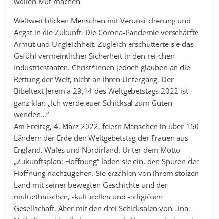
wollen Mut machen
Weltweit blicken Menschen mit Verunsi-cherung und
Angst in die Zukunft. Die Corona-Pandemie verschärfte
Armut und Ungleichheit. Zugleich erschütterte sie das
Gefühl vermeintlicher Sicherheit in den rei-chen
Industriestaaten. Christ*innen jedoch glauben an die
Rettung der Welt, nicht an ihren Untergang. Der
Bibeltext Jeremia 29,14 des Weltgebetstags 2022 ist
ganz klar: „Ich werde euer Schicksal zum Guten
wenden…“
Am Freitag, 4. März 2022, feiern Menschen in über 150
Ländern der Erde den Weltgebetstag der Frauen aus
England, Wales und Nordirland. Unter dem Motto
„Zukunftsplan: Hoffnung“ laden sie ein, den Spuren der
Hoffnung nachzugehen. Sie erzählen von ihrem stolzen
Land mit seiner bewegten Geschichte und der
multiethnischen, -kulturellen und -religiösen
Gesellschaft. Aber mit den drei Schicksalen von Lina,