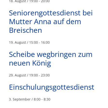
18. August / 19:00
-
20:00
Seniorengottesdienst bei
Mutter Anna auf dem
Breischen
19. August / 15:00
-
16:00
Scheibe wegbringen zum
neuen König
29. August / 19:00
-
23:00
Einschulungsgottesdienst
3. September / 8:00
-
8:30