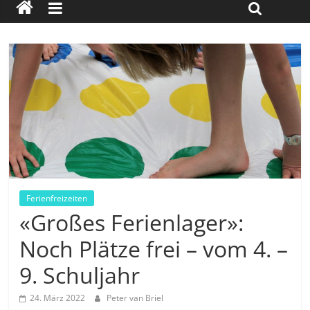
Ferienfreizeiten
«Großes Ferienlager»:
Noch Plätze frei – vom 4. –
9. Schuljahr
24. März 2022
Peter van Briel