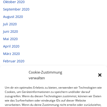
Oktober 2020
September 2020
August 2020
Juli 2020
Juni 2020
Mai 2020
April 2020
März 2020
Februar 2020
Januar 2020
Cookie-Zustimmung
Dezember 2019
verwalten
November 2019
Um dir ein optimales Erlebnis zu bieten, verwenden wir Technologien wie
Oktober 2019
Cookies, um Geräteinformationen zu speichern und/oder darauf
zuzugreifen. Wenn du diesen Technologien zustimmst, können wir Daten
September 2019
wie das Surfverhalten oder eindeutige IDs auf dieser Website
verarbeiten. Wenn du deine Zustimmung nicht erteilst oder zurückziehst,
Juli 2019