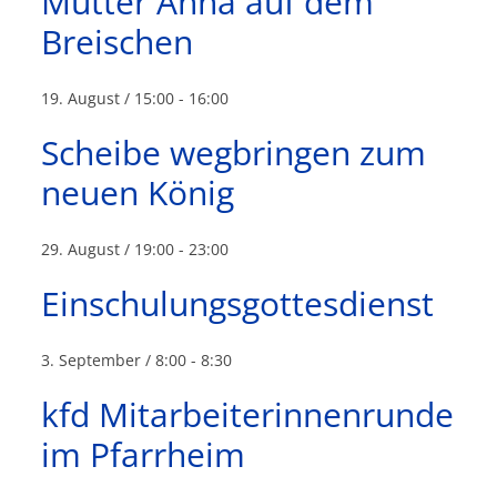
Mutter Anna auf dem
Breischen
19. August / 15:00
-
16:00
Scheibe wegbringen zum
neuen König
29. August / 19:00
-
23:00
Einschulungsgottesdienst
3. September / 8:00
-
8:30
kfd Mitarbeiterinnenrunde
im Pfarrheim