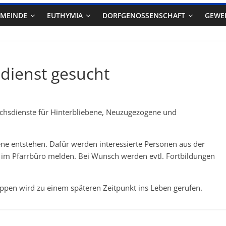
EMEINDE
EUTHYMIA
DORFGENOSSENSCHAFT
GEWE
sdienst gesucht
uchsdienste für Hinterbliebene, Neuzugezogene und
ene entstehen. Dafür werden interessierte Personen aus der
h im Pfarrbüro melden. Bei Wunsch werden evtl. Fortbildungen
ppen wird zu einem späteren Zeitpunkt ins Leben gerufen.