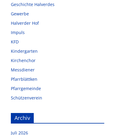
Geschichte Halverdes
Gewerbe
Halverder Hof
Impuls
KFD
Kindergarten
Kirchenchor
Messdiener
Pfarrblättken
Pfarrgemeinde
Schützenverein
Archiv
Juli 2026