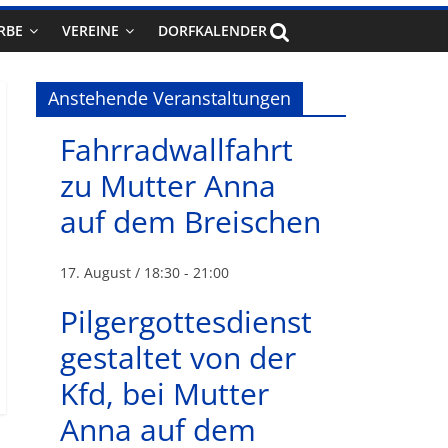
RBE
VEREINE
DORFKALENDER
Anstehende Veranstaltungen
Fahrradwallfahrt
zu Mutter Anna
auf dem Breischen
17. August / 18:30
-
21:00
Pilgergottesdienst
gestaltet von der
Kfd, bei Mutter
Anna auf dem