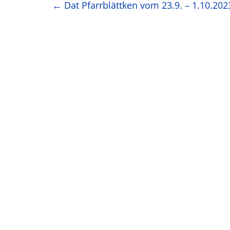
←
Dat Pfarrblättken vom 23.9. – 1.10.202