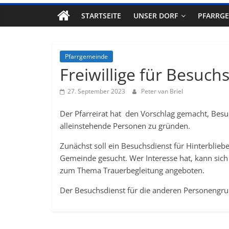
STARTSEITE
UNSER DORF
PFARRG
Pfarrgemeinde
Freiwillige für Besuch
27. September 2023
Peter van Briel
Der Pfarreirat hat den Vorschlag gemacht, Bes
alleinstehende Personen zu gründen.
Zunächst soll ein Besuchsdienst für Hinterblieb
Gemeinde gesucht. Wer Interesse hat, kann sic
zum Thema Trauerbegleitung angeboten.
Der Besuchsdienst für die anderen Personengru