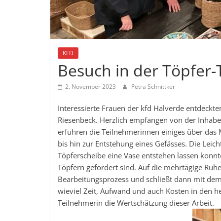
KFD
Besuch in der Töpfer
2. November 2023
Petra Schnittker
Interessierte Frauen der kfd Halverde entdeckte
Riesenbeck. Herzlich empfangen von der Inhaberi
erfuhren die Teilnehmerinnen einiges über das
bis hin zur Entstehung eines Gefässes. Die Leich
Töpferscheibe eine Vase entstehen lassen konnte
Töpfern gefordert sind. Auf die mehrtägige Ruhez
Bearbeitungsprozess und schließt dann mit dem 
wieviel Zeit, Aufwand und auch Kosten in den he
Teilnehmerin die Wertschätzung dieser Arbeit.