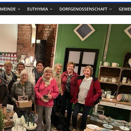
EMEINDE
EUTHYMIA
DORFGENOSSENSCHAFT
GEWE