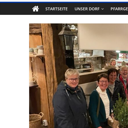
STARTSEITE
UNSER DORF
PFARRG