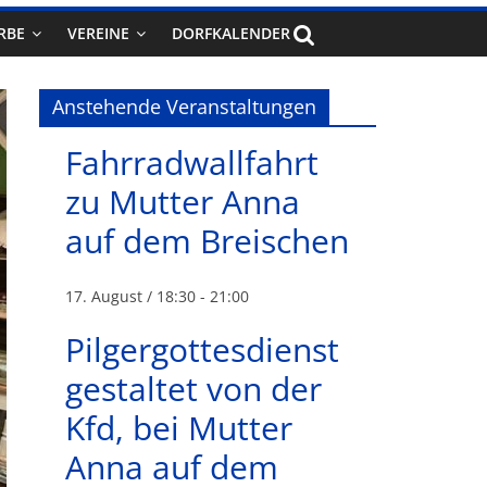
RBE
VEREINE
DORFKALENDER
Anstehende Veranstaltungen
Fahrradwallfahrt
zu Mutter Anna
auf dem Breischen
17. August / 18:30
-
21:00
Pilgergottesdienst
gestaltet von der
Kfd, bei Mutter
Anna auf dem