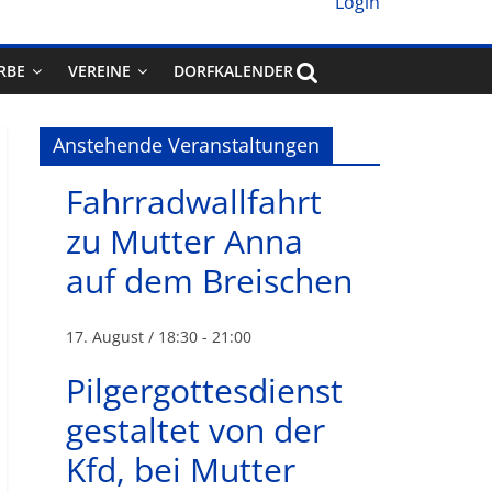
Login
RBE
VEREINE
DORFKALENDER
Anstehende Veranstaltungen
Fahrradwallfahrt
zu Mutter Anna
auf dem Breischen
17. August / 18:30
-
21:00
Pilgergottesdienst
gestaltet von der
Kfd, bei Mutter