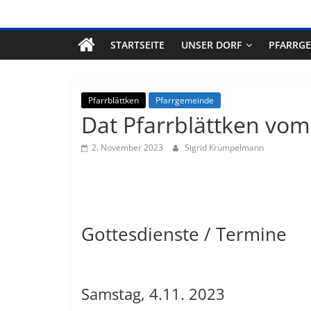
STARTSEITE
UNSER DORF
PFARRG
Pfarrblättken
Pfarrgemeinde
Dat Pfarrblättken vom 
2. November 2023
Sigrid Krümpelmann
Gottesdienste / Termine
Samstag, 4.11. 2023