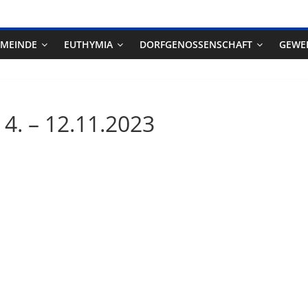
EMEINDE
EUTHYMIA
DORFGENOSSENSCHAFT
GEWE
4. – 12.11.2023