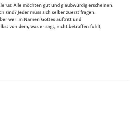
 Klerus: Alle möchten gut und glaubwürdig erscheinen.
h sind? Jeder muss sich selber zuerst fragen.
Aber wer im Namen Gottes auftritt und
elbst von dem, was er sagt, nicht betroffen fühlt,