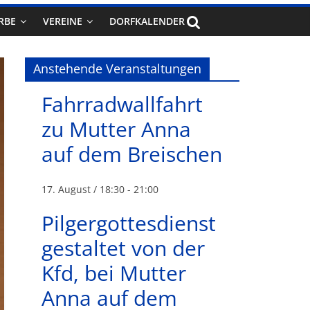
RBE
VEREINE
DORFKALENDER
Anstehende Veranstaltungen
Fahrradwallfahrt
zu Mutter Anna
auf dem Breischen
17. August / 18:30
-
21:00
Pilgergottesdienst
gestaltet von der
Kfd, bei Mutter
Anna auf dem