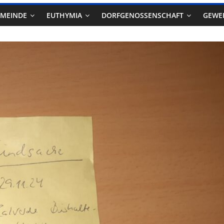
EMEINDE
EUTHYMIA
DORFGENOSSENSCHAFT
GEWE