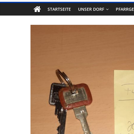
STARTSEITE
UNSER DORF
PFARRG