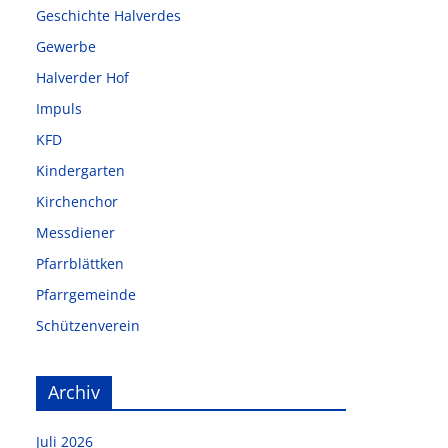
Geschichte Halverdes
Gewerbe
Halverder Hof
Impuls
KFD
Kindergarten
Kirchenchor
Messdiener
Pfarrblättken
Pfarrgemeinde
Schützenverein
Archiv
Juli 2026