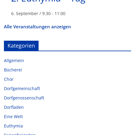
6. September / 9:30
-
11:00
Alle Veranstaltungen anzeigen
Kategorien
Allgemein
Bücherei
Chor
Dorfgemeinschaft
Dorfgenossenschaft
Dorfladen
Eine Welt
Euthymia