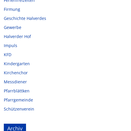
Ferienfreizeiten
Firmung
Geschichte Halverdes
Gewerbe
Halverder Hof
Impuls
KFD
Kindergarten
Kirchenchor
Messdiener
Pfarrblättken
Pfarrgemeinde
Schützenverein
Archiv