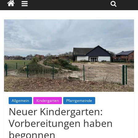
Allgemein
Kindergarten
Pfarrgemeinde
Neuer Kindergarten:
Vorbereitungen haben
begonnen