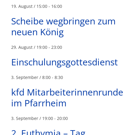
19. August / 15:00
-
16:00
Scheibe wegbringen zum
neuen König
29. August / 19:00
-
23:00
Einschulungsgottesdienst
3. September / 8:00
-
8:30
kfd Mitarbeiterinnenrunde
im Pfarrheim
3. September / 19:00
-
20:00
2. Euthymia – Tag