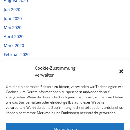
August 2020
Juli 2020
Juni 2020
Mai 2020
April 2020
März 2020
Februar 2020
Januar 2020
Cookie-Zustimmung
Dezember 2019
verwalten
November 2019
Um dir ein optimales Erlebnis zu bieten, verwenden wir Technologien wie
Oktober 2019
Cookies, um Geräteinformationen zu speichern und/oder darauf
zuzugreifen. Wenn du diesen Technologien zustimmst, können wir Daten
September 2019
wie das Surfverhalten oder eindeutige IDs auf dieser Website
verarbeiten. Wenn du deine Zustimmung nicht erteilst oder zurückziehst,
Juli 2019
können bestimmte Merkmale und Funktionen beeinträchtigt werden.
Februar 2019
Akzeptieren