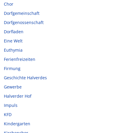
Chor
Dorfgemeinschaft
Dorfgenossenschaft
Dorfladen
Eine Welt
Euthymia
Ferienfreizeiten
Firmung
Geschichte Halverdes
Gewerbe
Halverder Hof
Impuls
KFD
Kindergarten
Kirchenchor