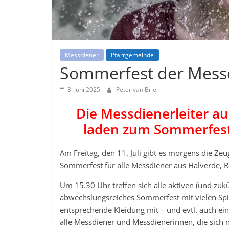
Messdiener
Pfarrgemeinde
Sommerfest der Mess
3. Juni 2025
Peter van Briel
Die Messdienerleiter a
laden zum Sommerfest 
Am Freitag, den 11. Juli gibt es morgens die Ze
Sommerfest für alle Messdiener aus Halverde, R
Um 15.30 Uhr treffen sich alle aktiven (und zu
abwechslungsreiches Sommerfest mit vielen Spiel
entsprechende Kleidung mit – und evtl. auch e
alle Messdiener und Messdienerinnen, die sich 