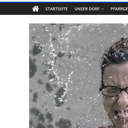
STARTSEITE
UNSER DORF
PFARRG