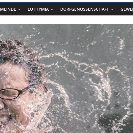
EMEINDE
EUTHYMIA
DORFGENOSSENSCHAFT
GEWE