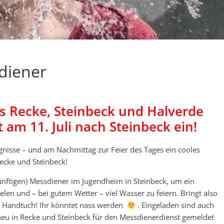
diener
us Recke, Steinbeck und Halverde
am 11. Juli nach Steinbeck ein!
ugnisse – und am Nachmittag zur Feier des Tages ein cooles
ecke und Steinbeck!
künftigen) Messdiener im Jugendheim in Steinbeck, um ein
en und – bei gutem Wetter – viel Wasser zu feiern. Bringt also
in Handtuch! Ihr könntet nass werden
. Eingeladen sind auch
neu in Recke und Steinbeck für den Messdienerdienst gemeldet