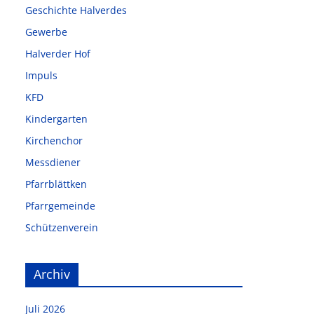
Geschichte Halverdes
Gewerbe
Halverder Hof
Impuls
KFD
Kindergarten
Kirchenchor
Messdiener
Pfarrblättken
Pfarrgemeinde
Schützenverein
Archiv
Juli 2026