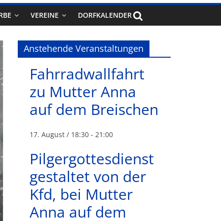
RBE
VEREINE
DORFKALENDER
Anstehende Veranstaltungen
Fahrradwallfahrt
zu Mutter Anna
auf dem Breischen
17. August / 18:30
-
21:00
Pilgergottesdienst
gestaltet von der
Kfd, bei Mutter
Anna auf dem