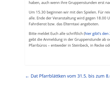
haben, auch wenn ihre Gruppenstunden erst na
Um 15.30 beginnen wir mit den Spielen. Für reic
alle. Ende der Veranstaltung wird gegen 18.00 U
Fahrdienst bzw. das Elterntaxi angeboten.
Bitte meldet Euch alle schriftlich (
hier gibt’s de
gebt die Anmeldung in der Gruppenstunde ab oder
Pfarrbüros – entweder in Steinbeck, in Recke od
←
Dat Pfarrblättken vom 31.5. bis zum 8