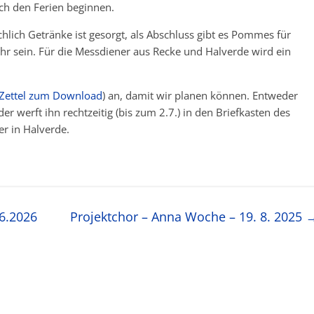
ch den Ferien beginnen.
hlich Getränke ist gesorgt, als Abschluss gibt es Pommes für
hr sein. Für die Messdiener aus Recke und Halverde wird ein
n Zettel zum Download
) an, damit wir planen können. Entweder
 werft ihn rechtzeitig (bis zum 2.7.) in den Briefkasten des
er in Halverde.
.6.2026
Projektchor – Anna Woche – 19. 8. 2025