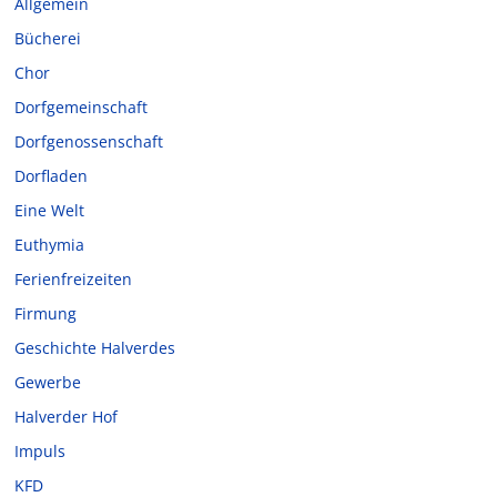
Allgemein
Bücherei
Chor
Dorfgemeinschaft
Dorfgenossenschaft
Dorfladen
Eine Welt
Euthymia
Ferienfreizeiten
Firmung
Geschichte Halverdes
Gewerbe
Halverder Hof
Impuls
KFD