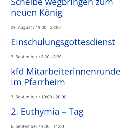
Scheibe wegbringen zum
neuen König
29. August / 19:00
-
23:00
Einschulungsgottesdienst
3. September / 8:00
-
8:30
kfd Mitarbeiterinnenrunde
im Pfarrheim
3. September / 19:00
-
20:00
2. Euthymia – Tag
6. September / 9:30
-
11:00