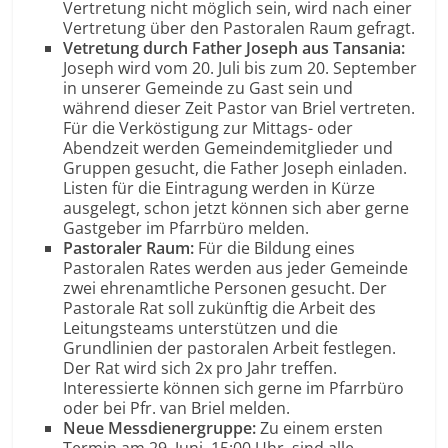
Vertretung nicht möglich sein, wird nach einer
Vertretung über den Pastoralen Raum gefragt.
Vetretung durch Father Joseph aus Tansania:
Joseph wird vom 20. Juli bis zum 20. September
in unserer Gemeinde zu Gast sein und
während dieser Zeit Pastor van Briel vertreten.
Für die Verköstigung zur Mittags- oder
Abendzeit werden Gemeindemitglieder und
Gruppen gesucht, die Father Joseph einladen.
Listen für die Eintragung werden in Kürze
ausgelegt, schon jetzt können sich aber gerne
Gastgeber im Pfarrbüro melden.
Pastoraler Raum:
Für die Bildung eines
Pastoralen Rates werden aus jeder Gemeinde
zwei ehrenamtliche Personen gesucht. Der
Pastorale Rat soll zukünftig die Arbeit des
Leitungsteams unterstützen und die
Grundlinien der pastoralen Arbeit festlegen.
Der Rat wird sich 2x pro Jahr treffen.
Interessierte können sich gerne im Pfarrbüro
oder bei Pfr. van Briel melden.
Neue Messdienergruppe:
Zu einem ersten
Termin am 29. Juni, 15:00 Uhr, sind alle