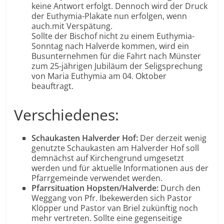
keine Antwort erfolgt. Dennoch wird der Druck
der Euthymia-Plakate nun erfolgen, wenn
auch.mit Verspätung.
Sollte der Bischof nicht zu einem Euthymia-
Sonntag nach Halverde kommen, wird ein
Busunternehmen für die Fahrt nach Münster
zum 25-jährigen Jubiläum der Seligsprechung
von Maria Euthymia am 04. Oktober
beauftragt.
Verschiedenes:
Schaukasten Halverder Hof:
Der derzeit wenig
genutzte Schaukasten am Halverder Hof soll
demnächst auf Kirchengrund umgesetzt
werden und für aktuelle Informationen aus der
Pfarrgemeinde verwendet werden.
Pfarrsituation Hopsten/Halverde:
Durch den
Weggang von Pfr. Ibekewerden sich Pastor
Klöpper und Pastor van Briel zukünftig noch
mehr vertreten. Sollte eine gegenseitige