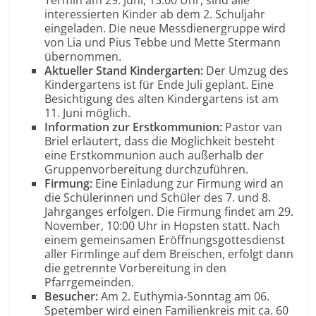
interessierten Kinder ab dem 2. Schuljahr
eingeladen. Die neue Messdienergruppe wird
von Lia und Pius Tebbe und Mette Stermann
übernommen.
Aktueller Stand Kindergarten:
Der Umzug des
Kindergartens ist für Ende Juli geplant. Eine
Besichtigung des alten Kindergartens ist am
11. Juni möglich.
Information zur Erstkommunion:
Pastor van
Briel erläutert, dass die Möglichkeit besteht
eine Erstkommunion auch außerhalb der
Gruppenvorbereitung durchzuführen.
Firmung:
Eine Einladung zur Firmung wird an
die Schülerinnen und Schüler des 7. und 8.
Jahrganges erfolgen. Die Firmung findet am 29.
November, 10:00 Uhr in Hopsten statt. Nach
einem gemeinsamen Eröffnungsgottesdienst
aller Firmlinge auf dem Breischen, erfolgt dann
die getrennte Vorbereitung in den
Pfarrgemeinden.
Besucher:
Am 2. Euthymia-Sonntag am 06.
Spetember wird einen Familienkreis mit ca. 60