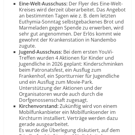
Eine-Welt-Ausschuss:
Der Flyer des Eine-Welt-
Kreises wird derzeit überarbeitet. Das Angebot
an bestimmten Tagen wie z. B. dem letzten
Euthymia-Sonntag selbstgebackenes Brot und
Marmeladen gegen Spende zu erwerben, wird
sehr gut angenommen. Der Erlös kommt wie
gewohnt der Krankenstation in Nandembo
zugute.
Jugend-Ausschuss:
Bei dem ersten YouVi-
Treffen wurden 4 Aktionen für Kinder und
Jugendliche in 2026 geplant: Kinderschminken
beim Patronatsfest, ein Ausflug zum
Frankenhof, ein Sportturnier für Jugendliche
und ein Ausflug zum Movie-Park.
Unterstützung der Aktionen und der
Organisatoren wurde auch durch die
Dorfgenossenschaft zugesagt.
Kirchenvorstand:
Zukünftig wird von einem
Mobilfunkanbieter ein Mobilfunksender im
Kirchturm installiert. Verträge werden dazu
gerade ausgearbeitet.
Es wurde die Überlegung diskutiert, auf dem