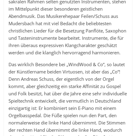
sakralen Rahmen selten genutzten Instrumenten, stehen
im Mittelpunkt dieser besonderen geistlichen
Abendmusik. Das Musikerehepaar Feilen/Schuss aus
Mudersbach hat mit viel Bedacht die beliebtesten
christlichen Lieder für die Besetzung Panflöte, Saxophon
und Tasteninstrumente bearbeitet. Instrumente, die für
ihren überaus expressiven Klangcharakter geschätzt
werden und die klanglich hervorragend harmonieren.
Das wirklich Besondere bei „WindWood & Co“, so lautet
der Künstlername beiden Virtuosen, ist aber das „Co“!
Denn Andreas Schuss, der eigentlich von der Orgel
kommt, aber gleichzeitig ein starke Affinität zu Gospel
und Folk besitzt, hat über die Jahre eine sehr individuelle
Spieltechnik entwickelt, die vermutlich in Deutschland
einzigartig ist: Er kombiniert sein E-Piano mit einem
Orgelbasspedal. Die Füße spielen nun den Part, den
normalerweise die linke Hand übernimmt. Die Stimmen
der rechten Hand übernimmt die linke Hand, wodurch