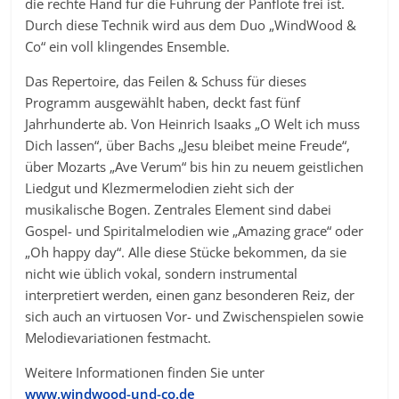
die rechte Hand für die Führung der Panflöte frei ist.
Durch diese Technik wird aus dem Duo „WindWood &
Co“ ein voll klingendes Ensemble.
Das Repertoire, das Feilen & Schuss für dieses
Programm ausgewählt haben, deckt fast fünf
Jahrhunderte ab. Von Heinrich Isaaks „O Welt ich muss
Dich lassen“, über Bachs „Jesu bleibet meine Freude“,
über Mozarts „Ave Verum“ bis hin zu neuem geistlichen
Liedgut und Klezmermelodien zieht sich der
musikalische Bogen. Zentrales Element sind dabei
Gospel- und Spiritalmelodien wie „Amazing grace“ oder
„Oh happy day“. Alle diese Stücke bekommen, da sie
nicht wie üblich vokal, sondern instrumental
interpretiert werden, einen ganz besonderen Reiz, der
sich auch an virtuosen Vor- und Zwischenspielen sowie
Melodievariationen festmacht.
Weitere Informationen finden Sie unter
www.windwood-und-co.de