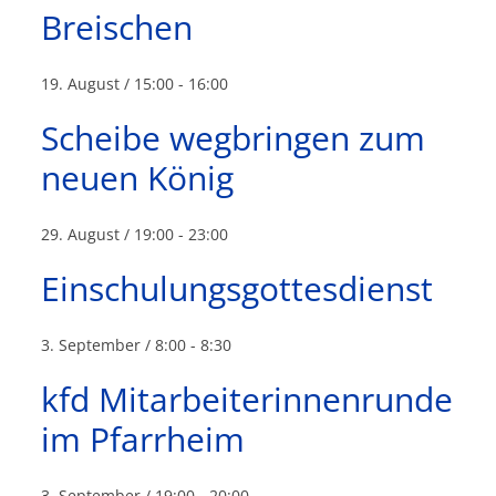
Breischen
19. August / 15:00
-
16:00
Scheibe wegbringen zum
neuen König
29. August / 19:00
-
23:00
Einschulungsgottesdienst
3. September / 8:00
-
8:30
kfd Mitarbeiterinnenrunde
im Pfarrheim
3. September / 19:00
-
20:00