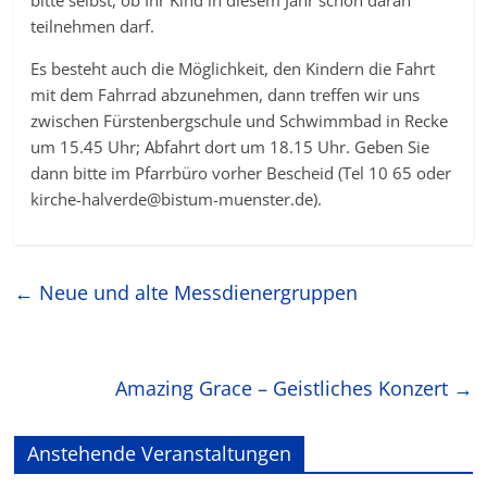
bitte selbst, ob Ihr Kind in diesem Jahr schon daran
teilnehmen darf.
Es besteht auch die Möglichkeit, den Kindern die Fahrt
mit dem Fahrrad abzunehmen, dann treffen wir uns
zwischen Fürstenbergschule und Schwimmbad in Recke
um 15.45 Uhr; Abfahrt dort um 18.15 Uhr. Geben Sie
dann bitte im Pfarrbüro vorher Bescheid (Tel 10 65 oder
kirche-halverde@bistum-muenster.de).
←
Neue und alte Messdienergruppen
Amazing Grace – Geistliches Konzert
→
Anstehende Veranstaltungen