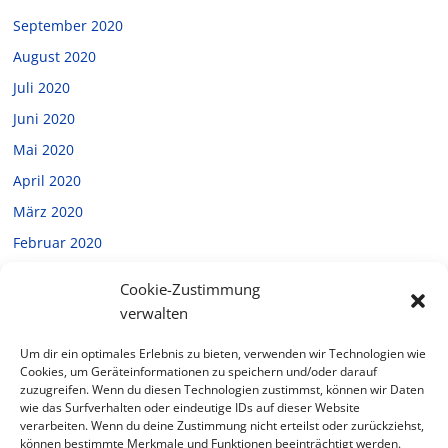
September 2020
August 2020
Juli 2020
Juni 2020
Mai 2020
April 2020
März 2020
Februar 2020
Januar 2020
Cookie-Zustimmung
Dezember 2019
verwalten
November 2019
Um dir ein optimales Erlebnis zu bieten, verwenden wir Technologien wie
Oktober 2019
Cookies, um Geräteinformationen zu speichern und/oder darauf
zuzugreifen. Wenn du diesen Technologien zustimmst, können wir Daten
September 2019
wie das Surfverhalten oder eindeutige IDs auf dieser Website
verarbeiten. Wenn du deine Zustimmung nicht erteilst oder zurückziehst,
Juli 2019
können bestimmte Merkmale und Funktionen beeinträchtigt werden.