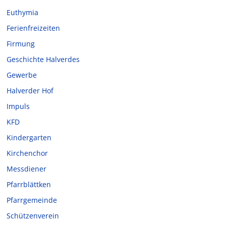
Euthymia
Ferienfreizeiten
Firmung
Geschichte Halverdes
Gewerbe
Halverder Hof
Impuls
KFD
Kindergarten
Kirchenchor
Messdiener
Pfarrblättken
Pfarrgemeinde
Schützenverein