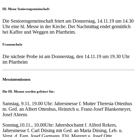
Hl. Messe Seniorengemeinschaft
Die Seniorengemeinschaft feiert am Donnerstag, 14.11.19 um 14.30
Uhr eine hl. Messe in der Kirche. Der Nachmittag endet gemütlich
bei Kaffee und Weggen im Pfarrheim.
Frauenschola
Die nächste Probe ist am Donnerstag, den 14.11.19 um 19.30 Uhr
im Pfarrheim
Messintentionen
Die Hl. Messen werden gefeiert für:
Samstag, 9.11, 19.00 Uhr: Jahresmesse f. Mutter Theresia Ottenhus
m. Ged. an Albert Ottenhus, Heinrich u. Franz-Josef Blankemeyer,
Josef Ahrens
Sonntag,10.11., 10.00Uhr: Jahreshochamt f. Alfred Rekers,
Jahresmesse f. Carl Düsing mit Ged. an Maria Düsing, Leb. u.
Verst. d. Fam. Josef Garmann, Ehl. Margret u. Josef Otte