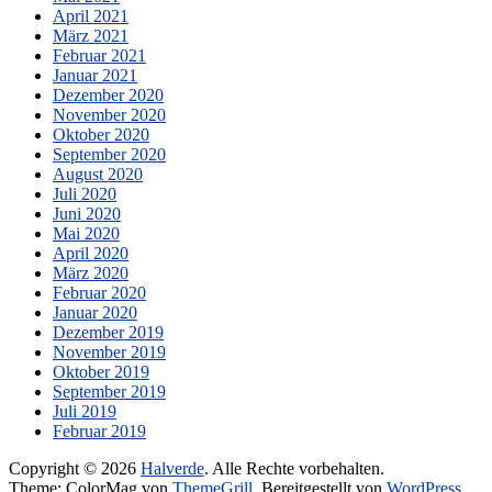
April 2021
März 2021
Februar 2021
Januar 2021
Dezember 2020
November 2020
Oktober 2020
September 2020
August 2020
Juli 2020
Juni 2020
Mai 2020
April 2020
März 2020
Februar 2020
Januar 2020
Dezember 2019
November 2019
Oktober 2019
September 2019
Juli 2019
Februar 2019
Copyright © 2026
Halverde
. Alle Rechte vorbehalten.
Theme: ColorMag von
ThemeGrill
. Bereitgestellt von
WordPress
.