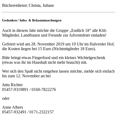
Büchereidienst: Christa, Juliane
Gedanken / Infos & Bekanntmachungen
Auch in diesem Jahr möchte die Gruppe „Endlich 18“ alle Kfd-
Mitglieder, Landfrauen und Freunde zur Adventsfeier einladen!
Gefeiert wird am 28. November 2019 um 19 Uhr im Halverder Hof,
die Kosten liegen bei 15 Euro (Nichtmitglieder 18 Euro).
Bitte bringt etwas Fingerfood und ein kleines Wichtelgeschenk
(etwas was ihr im Haushalt nicht mehr braucht) mit.
Wer sich den Spaß nicht entgehen lassen möchte, melde sich einfach
bis zum 12. November an bei
Jutta Richter
05457-9319891 / 0160-7822276
oder
Anne Albers
05457-932491 / 0171-2322157