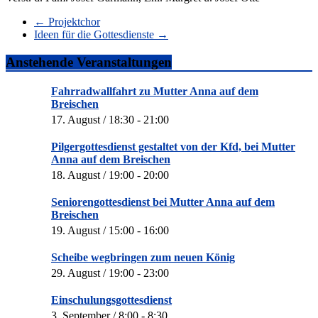
←
Projektchor
Ideen für die Gottesdienste
→
Anstehende Veranstaltungen
Fahrradwallfahrt zu Mutter Anna auf dem
Breischen
17. August / 18:30
-
21:00
Pilgergottesdienst gestaltet von der Kfd, bei Mutter
Anna auf dem Breischen
18. August / 19:00
-
20:00
Seniorengottesdienst bei Mutter Anna auf dem
Breischen
19. August / 15:00
-
16:00
Scheibe wegbringen zum neuen König
29. August / 19:00
-
23:00
Einschulungsgottesdienst
3. September / 8:00
-
8:30