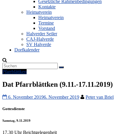
Gesetzliche Rahmenbedingungen
Kontakte
Heimatverein
Heimatverein
Termine
Vorstand
Halverder Seiler
CAJ-Halverde
SV Halverde
Dorfkalender
Pfarrblättken
Dat Pfarrblättken (9.11.-17.11.2019)
6. November 2019
6. November 2019
Peter van Briel
Gottesdienste
Samstag, 9.11.2019
17.30 Uhr Beichtgelegenheit