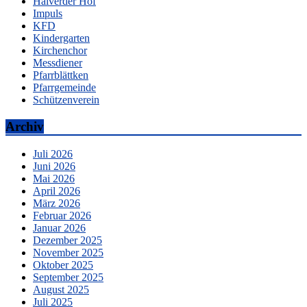
Halverder Hof
Impuls
KFD
Kindergarten
Kirchenchor
Messdiener
Pfarrblättken
Pfarrgemeinde
Schützenverein
Archiv
Juli 2026
Juni 2026
Mai 2026
April 2026
März 2026
Februar 2026
Januar 2026
Dezember 2025
November 2025
Oktober 2025
September 2025
August 2025
Juli 2025