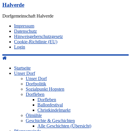
Halverde
Dorfgemeinschaft Halverde
Impressum
Datenschutz
Hinweisgeberschutzgesetz
Cookie-Richtlinie (EU)
Login
Startseite
Unser Dorf
Unser Dorf
Dorfpolitik
Sozialpunkt Hopsten
Dorfleben
Dorfleben
Ballonfestival
Christkindelmarkt
Ölmühle
Geschichte & Geschichten
Alle Geschichten (Übersicht)