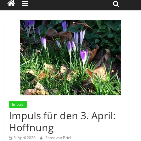
Impuls
Impuls für den 3. April:
Hoffnung
3. April 2020
Peter van Briel