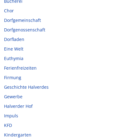
Bücherei
Chor
Dorfgemeinschaft
Dorfgenossenschaft
Dorfladen
Eine Welt
Euthymia
Ferienfreizeiten
Firmung
Geschichte Halverdes
Gewerbe
Halverder Hof
Impuls
KFD
Kindergarten