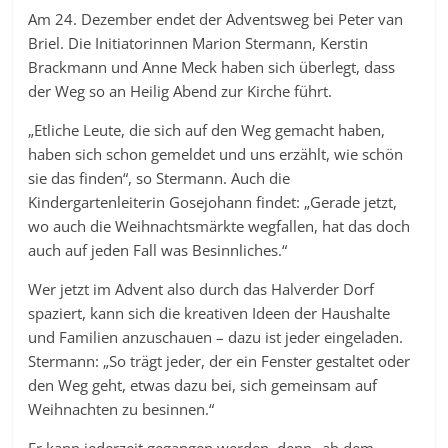
Am 24. Dezember endet der Adventsweg bei Peter van
Briel. Die Initiatorinnen Marion Stermann, Kerstin
Brackmann und Anne Meck haben sich überlegt, dass
der Weg so an Heilig Abend zur Kirche führt.
„Etliche Leute, die sich auf den Weg gemacht haben,
haben sich schon gemeldet und uns erzählt, wie schön
sie das finden“, so Stermann. Auch die
Kindergartenleiterin Gosejohann findet: „Gerade jetzt,
wo auch die Weihnachtsmärkte wegfallen, hat das doch
auch auf jeden Fall was Besinnliches.“
Wer jetzt im Advent also durch das Halverder Dorf
spaziert, kann sich die kreativen Ideen der Haushalte
und Familien anzuschauen – dazu ist jeder eingeladen.
Stermann: „So trägt jeder, der ein Fenster gestaltet oder
den Weg geht, etwas dazu bei, sich gemeinsam auf
Weihnachten zu besinnen.“
Er kann jederzeit gegangen werden, denn „ab dem