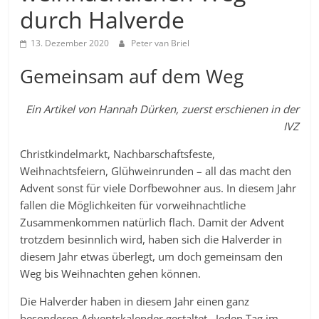
durch Halverde
13. Dezember 2020
Peter van Briel
Gemeinsam auf dem Weg
Ein Artikel von Hannah Dürken, zuerst erschienen in der
IVZ
Christkindelmarkt, Nachbarschaftsfeste,
Weihnachtsfeiern, Glühweinrunden – all das macht den
Advent sonst für viele Dorfbewohner aus. In diesem Jahr
fallen die Möglichkeiten für vorweihnachtliche
Zusammenkommen natürlich flach. Damit der Advent
trotzdem besinnlich wird, haben sich die Halverder in
diesem Jahr etwas überlegt, um doch gemeinsam den
Weg bis Weihnachten gehen können.
Die Halverder haben in diesem Jahr einen ganz
besonderen Adventskalender gestaltet. Jeden Tag im