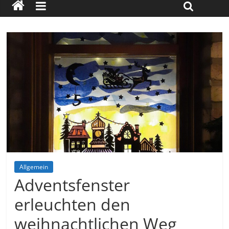
Allgemein
Adventsfenster
erleuchten den
weihnachtlichen Weg