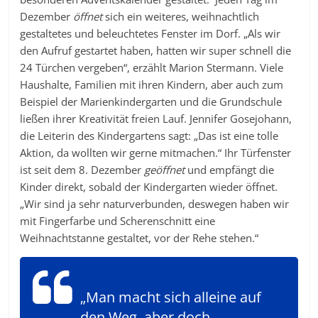
Dezember
öffnet
sich ein weiteres, weihnachtlich
gestaltetes und beleuchtetes Fenster im Dorf. „Als wir
den Aufruf gestartet haben, hatten wir super schnell die
24 Türchen vergeben“, erzählt Marion Stermann. Viele
Haushalte, Familien mit ihren Kindern, aber auch zum
Beispiel der Marienkindergarten und die Grundschule
ließen ihrer Kreativität freien Lauf. Jennifer Gosejohann,
die Leiterin des Kindergartens sagt: „Das ist eine tolle
Aktion, da wollten wir gerne mitmachen.“ Ihr Türfenster
ist seit dem 8. Dezember
geöffnet
und empfängt die
Kinder direkt, sobald der Kindergarten wieder öffnet.
„Wir sind ja sehr naturverbunden, deswegen haben wir
mit Fingerfarbe und Scherenschnitt eine
Weihnachtstanne gestaltet, vor der Rehe stehen.“
„Man macht sich alleine auf
den Weg, aber doch